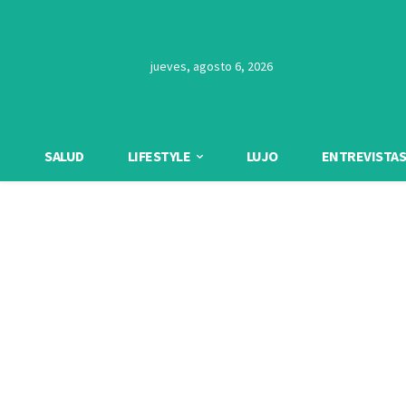
jueves, agosto 6, 2026
SALUD
LIFESTYLE
LUJO
ENTREVISTAS