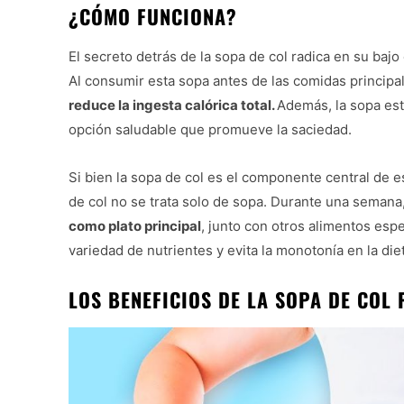
¿CÓMO FUNCIONA?
El secreto detrás de la sopa de col radica en su bajo
Al consumir esta sopa antes de las comidas princip
reduce la ingesta calórica total.
Además, la sopa está
opción saludable que promueve la saciedad.
Si bien la sopa de col es el componente central de e
de col no se trata solo de sopa. Durante una semana
como plato principal
, junto con otros alimentos esp
variedad de nutrientes y evita la monotonía en la die
LOS BENEFICIOS DE LA SOPA DE COL