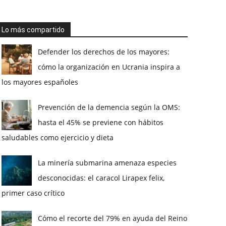
Lo más compartido
Defender los derechos de los mayores:
cómo la organización en Ucrania inspira a
los mayores españoles
Prevención de la demencia según la OMS:
hasta el 45% se previene con hábitos
saludables como ejercicio y dieta
La minería submarina amenaza especies
desconocidas: el caracol Lirapex felix,
primer caso crítico
Cómo el recorte del 79% en ayuda del Reino