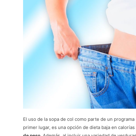
El uso de la sopa de col como parte de un programa 
primer lugar, es una opción de dieta baja en calorías 
de peso.
Además, al incluir una variedad de verduras