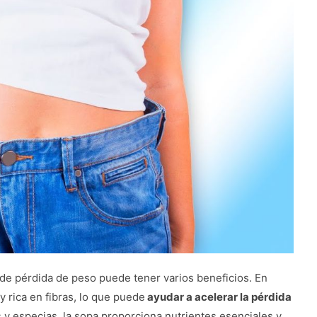
de pérdida de peso puede tener varios beneficios. En
y rica en fibras, lo que puede
ayudar a acelerar la pérdida
 y especias, la sopa proporciona nutrientes esenciales y