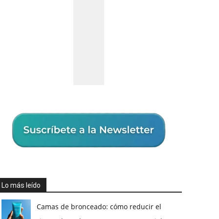
Lo más leído
Camas de bronceado: cómo reducir el