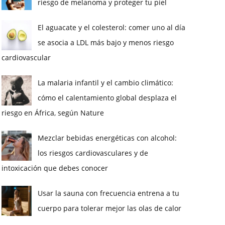
riesgo de melanoma y proteger tu piel
El aguacate y el colesterol: comer uno al día
se asocia a LDL más bajo y menos riesgo
cardiovascular
La malaria infantil y el cambio climático:
cómo el calentamiento global desplaza el
riesgo en África, según Nature
Mezclar bebidas energéticas con alcohol:
los riesgos cardiovasculares y de
intoxicación que debes conocer
Usar la sauna con frecuencia entrena a tu
cuerpo para tolerar mejor las olas de calor