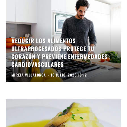
REDUCIR LOS ALIMENTOS
ULTRAPROCESADOS PROTEGE TU
CORAZÓN Y PREVIENE ENFERMEDADES
CARDIOVASCULARES
MIREIA VILLALONGA
-
16 JULIO, 2026 10:12