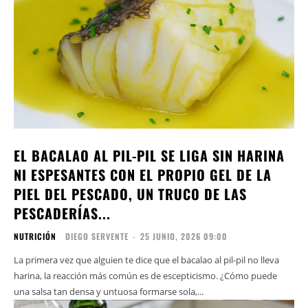
EL BACALAO AL PIL-PIL SE LIGA SIN HARINA
NI ESPESANTES CON EL PROPIO GEL DE LA
PIEL DEL PESCADO, UN TRUCO DE LAS
PESCADERÍAS...
NUTRICIÓN
DIEGO SERVENTE
-
25 JUNIO, 2026 09:00
La primera vez que alguien te dice que el bacalao al pil-pil no lleva
harina, la reacción más común es de escepticismo. ¿Cómo puede
una salsa tan densa y untuosa formarse sola,...