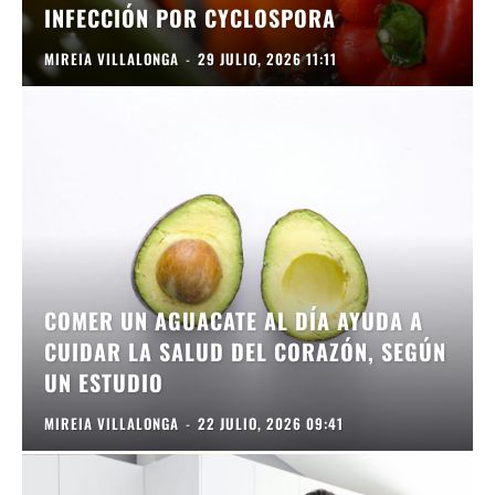
INFECCIÓN POR CYCLOSPORA
MIREIA VILLALONGA
-
29 JULIO, 2026 11:11
COMER UN AGUACATE AL DÍA AYUDA A
CUIDAR LA SALUD DEL CORAZÓN, SEGÚN
UN ESTUDIO
MIREIA VILLALONGA
-
22 JULIO, 2026 09:41