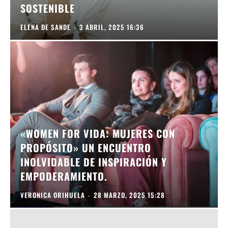
SOSTENIBLE
ELENA DE SANDE
-
3 ABRIL, 2025 16:36
«WOMEN FOR VIDA: MUJERES CON
PROPÓSITO» UN ENCUENTRO
INOLVIDABLE DE INSPIRACIÓN Y
EMPODERAMIENTO.
VERONICA ORIHUELA
-
28 MARZO, 2025 15:28