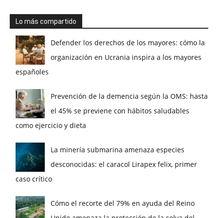
Lo más compartido
Defender los derechos de los mayores: cómo la
organización en Ucrania inspira a los mayores
españoles
Prevención de la demencia según la OMS: hasta
el 45% se previene con hábitos saludables
como ejercicio y dieta
La minería submarina amenaza especies
desconocidas: el caracol Lirapex felix, primer
caso crítico
Cómo el recorte del 79% en ayuda del Reino
Unido amenaza la protección de la selva del