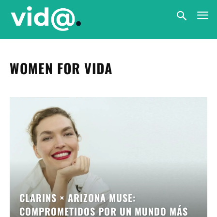
WOMEN FOR VIDA
CLARINS × ARIZONA MUSE:
COMPROMETIDOS POR UN MUNDO MÁS