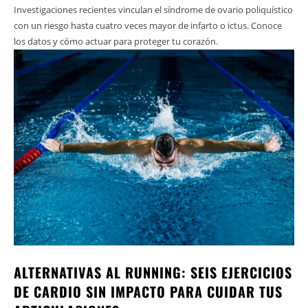
Investigaciones recientes vinculan el síndrome de ovario poliquístico
con un riesgo hasta cuatro veces mayor de infarto o ictus. Conoce
los datos y cómo actuar para proteger tu corazón.
ALTERNATIVAS AL RUNNING: SEIS EJERCICIOS
DE CARDIO SIN IMPACTO PARA CUIDAR TUS