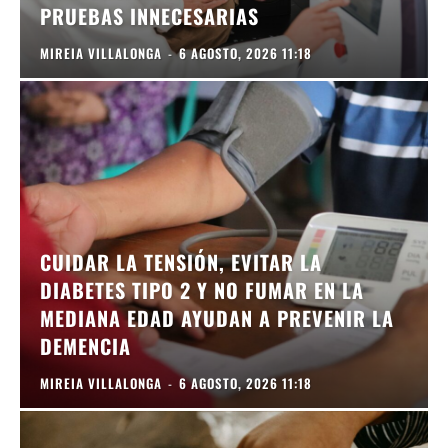
PRUEBAS INNECESARIAS
MIREIA VILLALONGA
-
6 AGOSTO, 2026 11:18
CUIDAR LA TENSIÓN, EVITAR LA
DIABETES TIPO 2 Y NO FUMAR EN LA
MEDIANA EDAD AYUDAN A PREVENIR LA
DEMENCIA
MIREIA VILLALONGA
-
6 AGOSTO, 2026 11:18