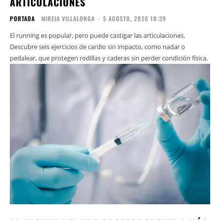
ARTICULACIONES
PORTADA
MIREIA VILLALONGA
-
5 AGOSTO, 2026 10:39
El running es popular, pero puede castigar las articulaciones.
Descubre seis ejercicios de cardio sin impacto, como nadar o
pedalear, que protegen rodillas y caderas sin perder condición física.