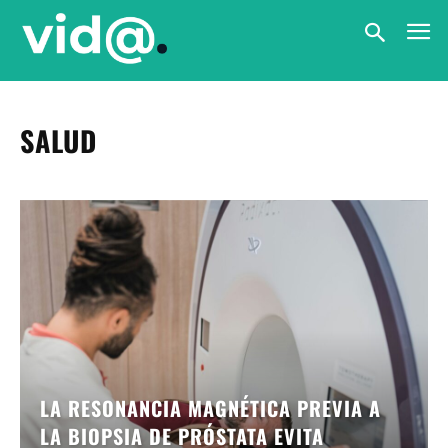
SALUD
LA RESONANCIA MAGNÉTICA PREVIA A
LA BIOPSIA DE PRÓSTATA EVITA