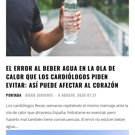
EL ERROR AL BEBER AGUA EN LA OLA DE
CALOR QUE LOS CARDIÓLOGOS PIDEN
EVITAR: ASÍ PUEDE AFECTAR AL CORAZÓN
PORTADA
DIEGO SERVENTE
-
6 AGOSTO, 2026 07:27
Los cardiólogos llevan semanas repitiendo el mismo mensaje ante la
ola de calor que atraviesa España: hidratarse es esencial, pero
hacerlo mal también tiene consecuencias. El error no está en beber
agua,...