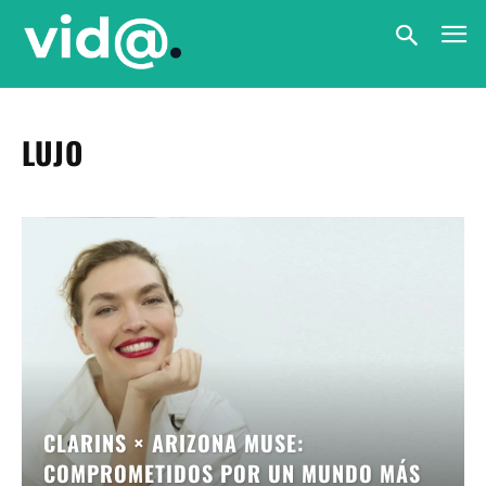
LUJO
CLARINS × ARIZONA MUSE:
COMPROMETIDOS POR UN MUNDO MÁS