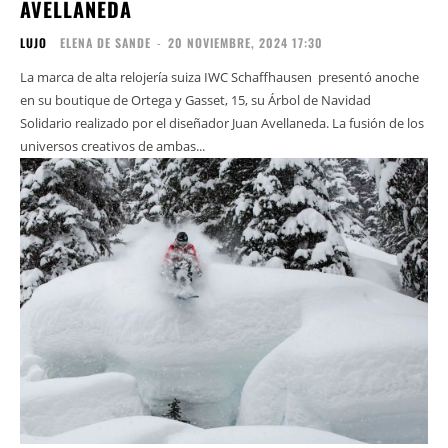
AVELLANEDA
LUJO
ELENA DE SANDE
-
20 NOVIEMBRE, 2024 17:30
La marca de alta relojería suiza IWC Schaffhausen presentó anoche
en su boutique de Ortega y Gasset, 15, su Árbol de Navidad
Solidario realizado por el diseñador Juan Avellaneda. La fusión de los
universos creativos de ambas...