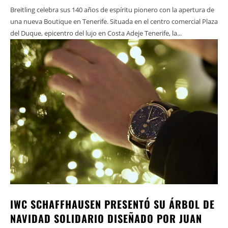
Breitling celebra sus 140 años de espíritu pionero con la apertura de
una nueva Boutique en Tenerife. Situada en el centro comercial Plaza
del Duque, epicentro del lujo en Costa Adeje Tenerife, la...
IWC SCHAFFHAUSEN PRESENTÓ SU ÁRBOL DE
NAVIDAD SOLIDARIO DISEÑADO POR JUAN