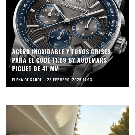
ACERO INOXIDABLE Y TONOS GRISES
PARA EL CODE 11.59 BY AUDEMARS
PIGUET DE 41 MM
ELENA DE SANDE
-
28 FEBRERO, 2025 17:13