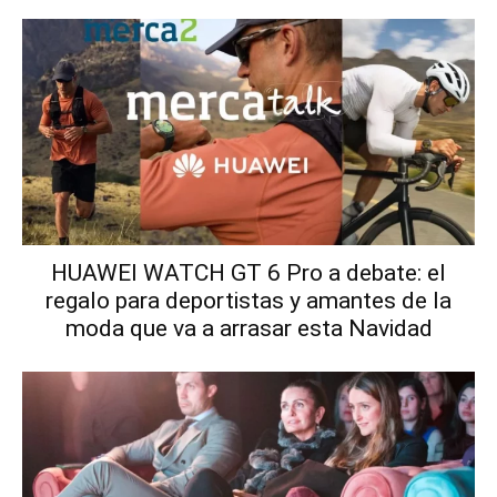
HUAWEI WATCH GT 6 Pro a debate: el
regalo para deportistas y amantes de la
moda que va a arrasar esta Navidad