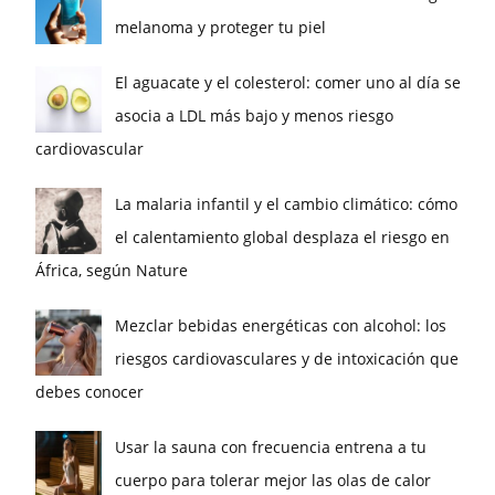
melanoma y proteger tu piel
El aguacate y el colesterol: comer uno al día se
asocia a LDL más bajo y menos riesgo
cardiovascular
La malaria infantil y el cambio climático: cómo
el calentamiento global desplaza el riesgo en
África, según Nature
Mezclar bebidas energéticas con alcohol: los
riesgos cardiovasculares y de intoxicación que
debes conocer
Usar la sauna con frecuencia entrena a tu
cuerpo para tolerar mejor las olas de calor