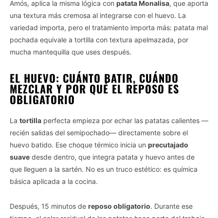
Amós, aplica la misma lógica con
patata Monalisa
, que aporta
una textura más cremosa al integrarse con el huevo. La
variedad importa, pero el tratamiento importa más: patata mal
pochada equivale a tortilla con textura apelmazada, por
mucha mantequilla que uses después.
EL HUEVO: CUÁNTO BATIR, CUÁNDO
MEZCLAR Y POR QUÉ EL REPOSO ES
OBLIGATORIO
La
tortilla
perfecta empieza por echar las patatas calientes —
recién salidas del semipochado— directamente sobre el
huevo batido. Ese choque térmico inicia un
precutajado
suave
desde dentro, que integra patata y huevo antes de
que lleguen a la sartén. No es un truco estético: es química
básica aplicada a la cocina.
Después, 15 minutos de
reposo obligatorio
. Durante ese