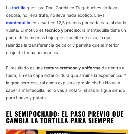
La
tortilla
que sirve Dani García en Tragabuches no lleva
cebolla, no lleva trufa, no lleva nada exótico. Lleva
mantequilla
en la sartén: 12,5 gramos por cada cara al dar la
vuelta. El motivo es
técnico y preciso
: la mantequilla tiene un
punto de humo más bajo que el aceite de oliva, lo que
ralentiza la transferencia de calor y permite que el interior
cuaje de forma homogénea.
El resultado es una
textura cremosa y uniforme
de dentro a
fuera, sin esa capa exterior dura que arruina la experiencia. Y
la gran sorpresa, tal como explica el propio chef: «No va a
saber a mantequilla, no lo vas a notar». El sabor sigue siendo
puro huevo y patata.
EL SEMIPOCHADO: EL PASO PREVIO QUE
CAMBIA LA TORTILLA PARA SIEMPRE