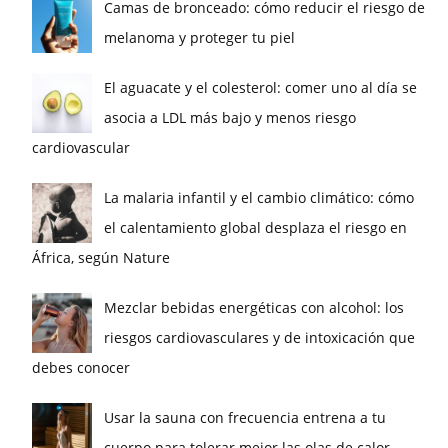
Camas de bronceado: cómo reducir el riesgo de
melanoma y proteger tu piel
El aguacate y el colesterol: comer uno al día se
asocia a LDL más bajo y menos riesgo
cardiovascular
La malaria infantil y el cambio climático: cómo
el calentamiento global desplaza el riesgo en
África, según Nature
Mezclar bebidas energéticas con alcohol: los
riesgos cardiovasculares y de intoxicación que
debes conocer
Usar la sauna con frecuencia entrena a tu
cuerpo para tolerar mejor las olas de calor