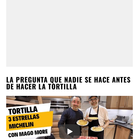
LA PREGUNTA QUE NADIE SE HACE ANTES
DE HACER LA TORTILLA