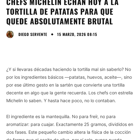
CHEFS MICHELIN ECHAN HOY A LA
TORTILLA DE PATATAS PARA QUE
QUEDE ABSOLUTAMENTE BRUTAL
15 MARZO, 2026 08:15
DIEGO SERVENTE
¿Y si llevaras décadas haciendo la tortilla mal sin saberlo? No
por los ingredientes básicos —patatas, huevos, aceite—, sino
por ese último gesto en la sartén que convierte una tortilla
decente en algo que la gente recuerda. Los chefs con estrella
Michelin lo saben. Y hasta hace poco, no lo contaban.
El ingrediente es la mantequilla. No para freír, no para
aromatizar: para cuajar. Exactamente 25 gramos, divididos en
dos fases. Este pequeño cambio altera la física de la cocción
de forma que el aceite de oliva, por sí solo, nunca puede