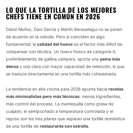
LO QUE LA TORTILLA DE LOS MEJORES
CHEFS TIENE EN COMÚN EN 2026
Dabiz Muñoz, Dani García y Martín Berasategui no se ponen
de acuerdo en la cebolla. Pero sí coinciden en algo
fundamental: la
calidad del huevo
es el factor más difícil de
compensar con técnica. Un huevo fresco de categoría A,
preferiblemente de gallina campera, aporta una
yema más
densa
y una clara con mayor capacidad de retención, lo que
se traduce directamente en una tortilla más cohesionada.
La tendencia en alta cocina para 2026 apunta hacia
recetas
más minimalistas pero más técnicas
: menos ingredientes,
más control del proceso. La mantequilla como grasa de
cuajado, el semipochado a temperatura controlada y el
reposo son los tres pilares que separan una tortilla doméstica
de una tortilla de
restaurante con estrella
.