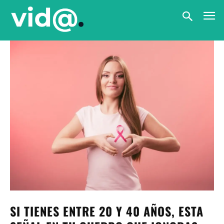
SI TIENES ENTRE 20 Y 40 AÑOS, ESTA