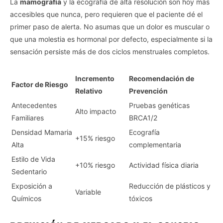
La
mamografía
y la ecografía de alta resolución son hoy más
accesibles que nunca, pero requieren que el paciente dé el
primer paso de alerta. No asumas que un dolor es muscular o
que una molestia es hormonal por defecto, especialmente si la
sensación persiste más de dos ciclos menstruales completos.
Incremento
Recomendación de
Factor de Riesgo
Relativo
Prevención
Antecedentes
Pruebas genéticas
Alto impacto
Familiares
BRCA1/2
Densidad Mamaria
Ecografía
+15% riesgo
Alta
complementaria
Estilo de Vida
+10% riesgo
Actividad física diaria
Sedentario
Exposición a
Reducción de plásticos y
Variable
Químicos
tóxicos