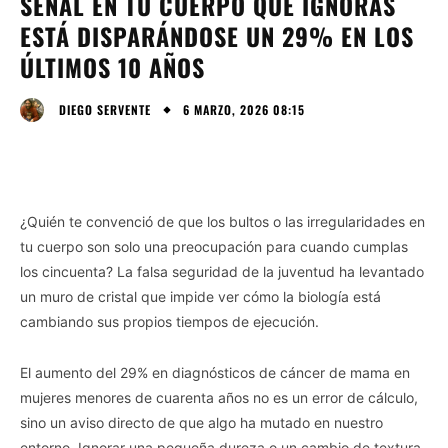
SEÑAL EN TU CUERPO QUE IGNORAS
ESTÁ DISPARÁNDOSE UN 29% EN LOS
ÚLTIMOS 10 AÑOS
6 MARZO, 2026 08:15
DIEGO SERVENTE
¿Quién te convenció de que los bultos o las irregularidades en
tu cuerpo son solo una preocupación para cuando cumplas
los cincuenta? La falsa seguridad de la juventud ha levantado
un muro de cristal que impide ver cómo la biología está
cambiando sus propios tiempos de ejecución.
El aumento del 29% en diagnósticos de cáncer de mama en
mujeres menores de cuarenta años no es un error de cálculo,
sino un aviso directo de que algo ha mutado en nuestro
entorno. Ignorar una pequeña dureza o un cambio de textura