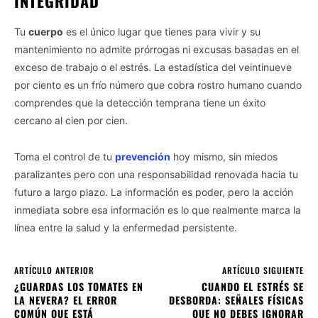
INTEGRIDAD
Tu
cuerpo
es el único lugar que tienes para vivir y su
mantenimiento no admite prórrogas ni excusas basadas en el
exceso de trabajo o el estrés. La estadística del veintinueve
por ciento es un frío número que cobra rostro humano cuando
comprendes que la detección temprana tiene un éxito
cercano al cien por cien.
Toma el control de tu
prevención
hoy mismo, sin miedos
paralizantes pero con una responsabilidad renovada hacia tu
futuro a largo plazo. La información es poder, pero la acción
inmediata sobre esa información es lo que realmente marca la
línea entre la salud y la enfermedad persistente.
ARTÍCULO ANTERIOR
ARTÍCULO SIGUIENTE
¿GUARDAS LOS TOMATES EN
CUANDO EL ESTRÉS SE
LA NEVERA? EL ERROR
DESBORDA: SEÑALES FÍSICAS
COMÚN QUE ESTÁ
QUE NO DEBES IGNORAR