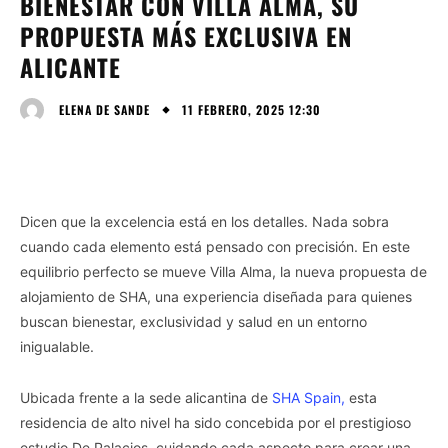
BIENESTAR CON VILLA ALMA, SU
PROPUESTA MÁS EXCLUSIVA EN
ALICANTE
11 FEBRERO, 2025 12:30
ELENA DE SANDE
Dicen que la excelencia está en los detalles. Nada sobra
cuando cada elemento está pensado con precisión. En este
equilibrio perfecto se mueve Villa Alma, la nueva propuesta de
alojamiento de SHA, una experiencia diseñada para quienes
buscan bienestar, exclusividad y salud en un entorno
inigualable.
Ubicada frente a la sede alicantina de
SHA Spain,
esta
residencia de alto nivel ha sido concebida por el prestigioso
estudio De Palacios, cuidando cada aspecto para crear una