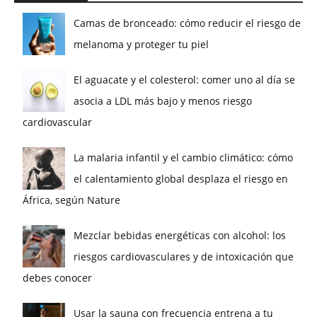
Camas de bronceado: cómo reducir el riesgo de
melanoma y proteger tu piel
El aguacate y el colesterol: comer uno al día se
asocia a LDL más bajo y menos riesgo
cardiovascular
La malaria infantil y el cambio climático: cómo
el calentamiento global desplaza el riesgo en
África, según Nature
Mezclar bebidas energéticas con alcohol: los
riesgos cardiovasculares y de intoxicación que
debes conocer
Usar la sauna con frecuencia entrena a tu