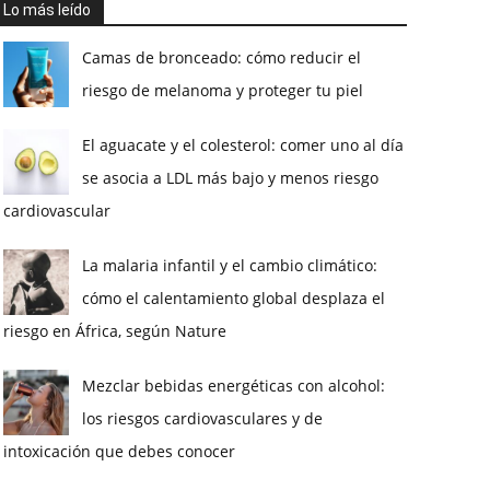
Lo más leído
Camas de bronceado: cómo reducir el
riesgo de melanoma y proteger tu piel
El aguacate y el colesterol: comer uno al día
se asocia a LDL más bajo y menos riesgo
cardiovascular
La malaria infantil y el cambio climático:
cómo el calentamiento global desplaza el
riesgo en África, según Nature
Mezclar bebidas energéticas con alcohol:
los riesgos cardiovasculares y de
intoxicación que debes conocer