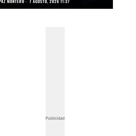
PAZ MONTERO
-
7 AGOSTO, 2026 11:37
Publicidad