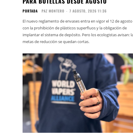
PARA BOTELLAS DESDE AGOSTO
PORTADA
PAZ MONTERO
-
7 AGOSTO, 2026 11:36
El nuevo reglamento de envases entra en vigor el 12 de agosto
con la prohibición de plásticos superfluos y la obligación de
implantar el sistema de depósito. Pero los ecologistas avisan: l
metas de reducción se quedan cortas.