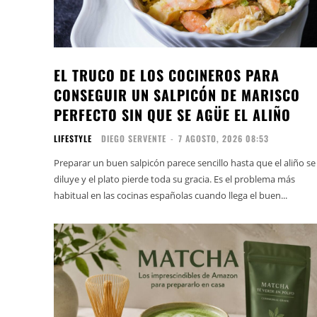
EL TRUCO DE LOS COCINEROS PARA
CONSEGUIR UN SALPICÓN DE MARISCO
PERFECTO SIN QUE SE AGÜE EL ALIÑO
LIFESTYLE
DIEGO SERVENTE
-
7 AGOSTO, 2026 08:53
Preparar un buen salpicón parece sencillo hasta que el aliño se
diluye y el plato pierde toda su gracia. Es el problema más
habitual en las cocinas españolas cuando llega el buen...