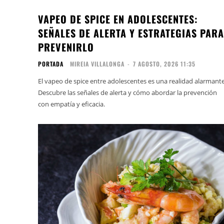
VAPEO DE SPICE EN ADOLESCENTES:
SEÑALES DE ALERTA Y ESTRATEGIAS PARA
PREVENIRLO
PORTADA
MIREIA VILLALONGA
-
7 AGOSTO, 2026 11:35
El vapeo de spice entre adolescentes es una realidad alarmante
Descubre las señales de alerta y cómo abordar la prevención
con empatía y eficacia.