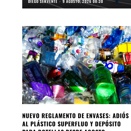
DIEGO SERVENTE
-
9 AGOSTO, 2026 08:30
NUEVO REGLAMENTO DE ENVASES: ADIÓS
AL PLÁSTICO SUPERFLUO Y DEPÓSITO