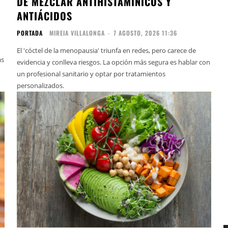
DE MEZCLAR ANTIHISTAMÍNICOS Y
ANTIÁCIDOS
PORTADA
MIREIA VILLALONGA
-
7 AGOSTO, 2026 11:36
El 'cóctel de la menopausia' triunfa en redes, pero carece de
as
evidencia y conlleva riesgos. La opción más segura es hablar con
un profesional sanitario y optar por tratamientos
personalizados.