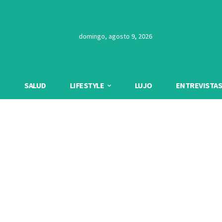
domingo, agosto 9, 2026
SALUD
LIFESTYLE
LUJO
ENTREVISTAS