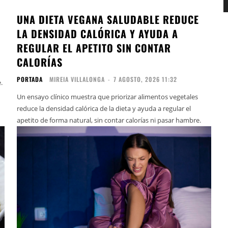
UNA DIETA VEGANA SALUDABLE REDUCE
LA DENSIDAD CALÓRICA Y AYUDA A
REGULAR EL APETITO SIN CONTAR
CALORÍAS
PORTADA
MIREIA VILLALONGA
-
7 AGOSTO, 2026 11:32
.
Un ensayo clínico muestra que priorizar alimentos vegetales
reduce la densidad calórica de la dieta y ayuda a regular el
apetito de forma natural, sin contar calorías ni pasar hambre.