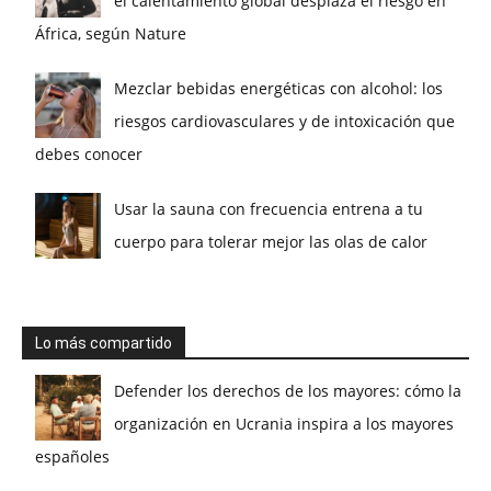
el calentamiento global desplaza el riesgo en
África, según Nature
Mezclar bebidas energéticas con alcohol: los
riesgos cardiovasculares y de intoxicación que
debes conocer
Usar la sauna con frecuencia entrena a tu
cuerpo para tolerar mejor las olas de calor
Lo más compartido
Defender los derechos de los mayores: cómo la
organización en Ucrania inspira a los mayores
españoles