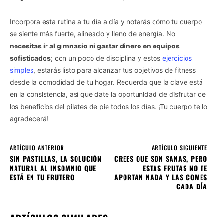
Incorpora esta rutina a tu día a día y notarás cómo tu cuerpo
se siente más fuerte, alineado y lleno de energía. No
necesitas ir al gimnasio ni gastar dinero en equipos
sofisticados
; con un poco de disciplina y estos
ejercicios
simples
, estarás listo para alcanzar tus objetivos de fitness
desde la comodidad de tu hogar. Recuerda que la clave está
en la consistencia, así que date la oportunidad de disfrutar de
los beneficios del pilates de pie todos los días. ¡Tu cuerpo te lo
agradecerá!
ARTÍCULO ANTERIOR
ARTÍCULO SIGUIENTE
SIN PASTILLAS, LA SOLUCIÓN
CREES QUE SON SANAS, PERO
NATURAL AL INSOMNIO QUE
ESTAS FRUTAS NO TE
ESTÁ EN TU FRUTERO
APORTAN NADA Y LAS COMES
CADA DÍA