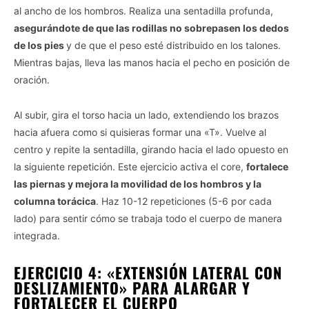
al ancho de los hombros. Realiza una sentadilla profunda,
asegurándote de que las rodillas no sobrepasen los dedos
de los pies
y de que el peso esté distribuido en los talones.
Mientras bajas, lleva las manos hacia el pecho en posición de
oración.
Al subir, gira el torso hacia un lado, extendiendo los brazos
hacia afuera como si quisieras formar una «T». Vuelve al
centro y repite la sentadilla, girando hacia el lado opuesto en
la siguiente repetición. Este ejercicio activa el core,
fortalece
las piernas y mejora la movilidad de los hombros y la
columna torácica
. Haz 10-12 repeticiones (5-6 por cada
lado) para sentir cómo se trabaja todo el cuerpo de manera
integrada.
EJERCICIO 4: «EXTENSIÓN LATERAL CON
DESLIZAMIENTO» PARA ALARGAR Y
FORTALECER EL CUERPO