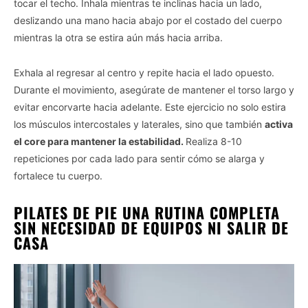
tocar el techo. Inhala mientras te inclinas hacia un lado,
deslizando una mano hacia abajo por el costado del cuerpo
mientras la otra se estira aún más hacia arriba.
Exhala al regresar al centro y repite hacia el lado opuesto.
Durante el movimiento, asegúrate de mantener el torso largo y
evitar encorvarte hacia adelante. Este ejercicio no solo estira
los músculos intercostales y laterales, sino que también
activa
el core para mantener la estabilidad.
Realiza 8-10
repeticiones por cada lado para sentir cómo se alarga y
fortalece tu cuerpo.
PILATES DE PIE UNA RUTINA COMPLETA
SIN NECESIDAD DE EQUIPOS NI SALIR DE
CASA