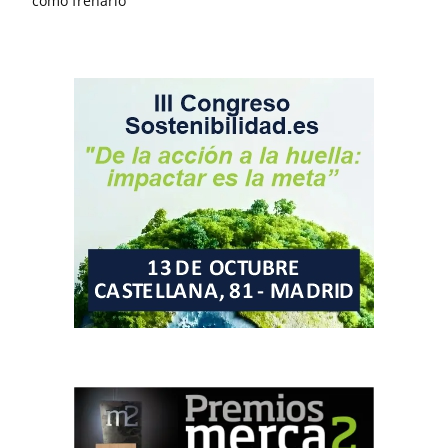
cómo frenarlo