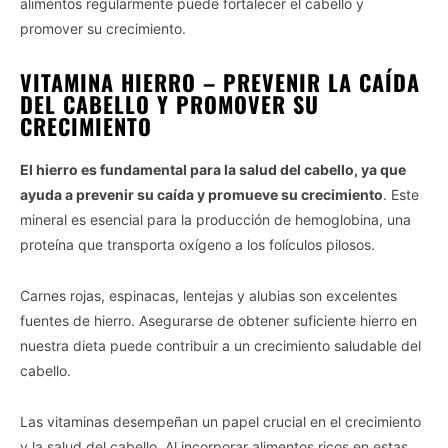
alimentos regularmente puede fortalecer el cabello y
promover su crecimiento.
VITAMINA HIERRO – PREVENIR LA CAÍDA
DEL CABELLO Y PROMOVER SU
CRECIMIENTO
El hierro es fundamental para la salud del cabello, ya que
ayuda a prevenir su caída y promueve su crecimiento
. Este
mineral es esencial para la producción de hemoglobina, una
proteína que transporta oxígeno a los folículos pilosos.
Carnes rojas, espinacas, lentejas y alubias son excelentes
fuentes de hierro. Asegurarse de obtener suficiente hierro en
nuestra dieta puede contribuir a un crecimiento saludable del
cabello.
Las vitaminas desempeñan un papel crucial en el crecimiento
y la salud del cabello. Al incorporar alimentos ricos en estas