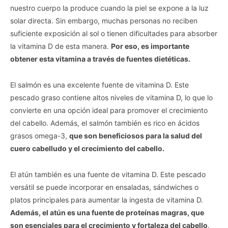
nuestro cuerpo la produce cuando la piel se expone a la luz
solar directa. Sin embargo, muchas personas no reciben
suficiente exposición al sol o tienen dificultades para absorber
la vitamina D de esta manera.
Por eso, es importante
obtener esta vitamina a través de fuentes dietéticas.
El salmón es una excelente fuente de vitamina D. Este
pescado graso contiene altos niveles de vitamina D, lo que lo
convierte en una opción ideal para promover el crecimiento
del cabello. Además, el salmón también es rico en ácidos
grasos omega-3,
que son beneficiosos para la salud del
cuero cabelludo y el crecimiento del cabello.
El atún también es una fuente de vitamina D. Este pescado
versátil se puede incorporar en ensaladas, sándwiches o
platos principales para aumentar la ingesta de vitamina D.
Además, el atún es una fuente de proteínas magras, que
son esenciales para el crecimiento y fortaleza del cabello
.