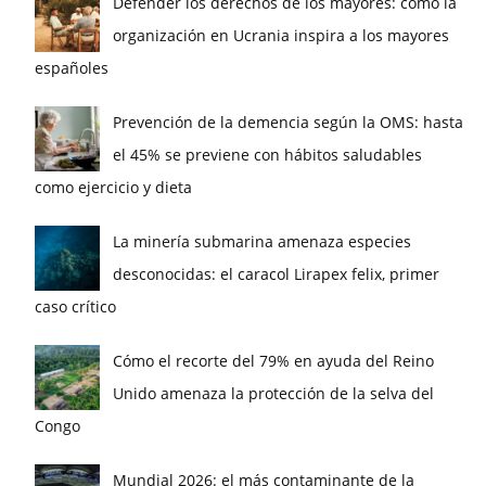
Defender los derechos de los mayores: cómo la
organización en Ucrania inspira a los mayores
españoles
Prevención de la demencia según la OMS: hasta
el 45% se previene con hábitos saludables
como ejercicio y dieta
La minería submarina amenaza especies
desconocidas: el caracol Lirapex felix, primer
caso crítico
Cómo el recorte del 79% en ayuda del Reino
Unido amenaza la protección de la selva del
Congo
Mundial 2026: el más contaminante de la