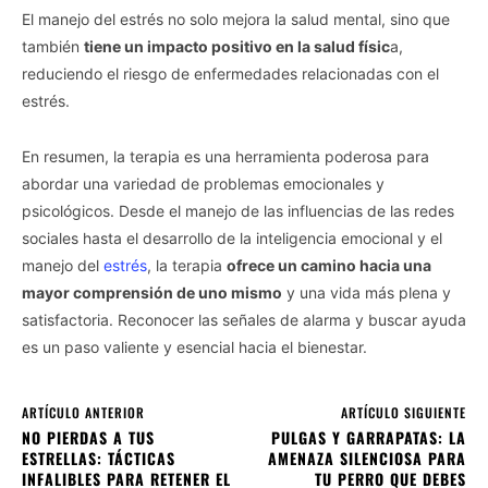
El manejo del estrés no solo mejora la salud mental, sino que
también
tiene un impacto positivo en la salud físic
a,
reduciendo el riesgo de enfermedades relacionadas con el
estrés.
En resumen, la terapia es una herramienta poderosa para
abordar una variedad de problemas emocionales y
psicológicos. Desde el manejo de las influencias de las redes
sociales hasta el desarrollo de la inteligencia emocional y el
manejo del
estrés
, la terapia
ofrece un camino hacia una
mayor comprensión de uno mismo
y una vida más plena y
satisfactoria. Reconocer las señales de alarma y buscar ayuda
es un paso valiente y esencial hacia el bienestar.
ARTÍCULO ANTERIOR
ARTÍCULO SIGUIENTE
NO PIERDAS A TUS
PULGAS Y GARRAPATAS: LA
ESTRELLAS: TÁCTICAS
AMENAZA SILENCIOSA PARA
INFALIBLES PARA RETENER EL
TU PERRO QUE DEBES