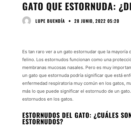
GATO QUE ESTORNUDA: ¿
LUPE BUENDÍA
28 JUNIO, 2022 05:20
Es tan raro ver a un gato estornudar que la mayoría d
felino. Los estornudos funcionan como una protección
membranas mucosas nasales. Pero es muy important
un gato que estornuda podría significar que está enf
enfermedad respiratoria muy común en los gatos, ma
más lo que puede significar el estornudo de un gato.
estornudos en los gatos.
ESTORNUDOS DEL GATO: ¿CUÁLES SON
ESTORNUDOS?