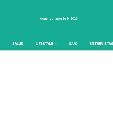
domingo, agosto 9, 2026
SALUD
LIFESTYLE
LUJO
ENTREVISTAS