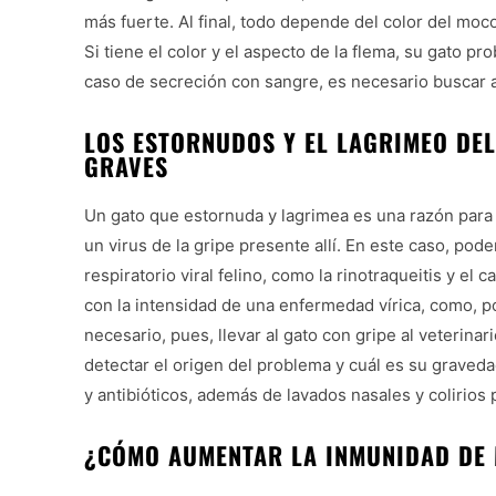
más fuerte. Al final, todo depende del color del moco
Si tiene el color y el aspecto de la flema, su gato p
caso de secreción con sangre, es necesario buscar 
LOS ESTORNUDOS Y EL LAGRIMEO DE
GRAVES
Un gato que estornuda y lagrimea es una razón para
un virus de la gripe presente allí. En este caso, p
respiratorio viral felino, como la rinotraqueitis y el 
con la intensidad de una enfermedad vírica, como, por
necesario, pues, llevar al gato con gripe al veterina
detectar el origen del problema y cuál es su graveda
y antibióticos, además de lavados nasales y colirios
¿CÓMO AUMENTAR LA INMUNIDAD DE 