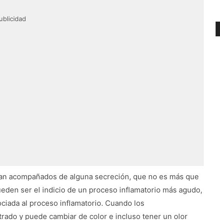
ublicidad
 van acompañados de alguna secreción, que no es más que
den ser el indicio de un proceso inflamatorio más agudo,
ociada al proceso inflamatorio. Cuando los
rado y puede cambiar de color e incluso tener un olor