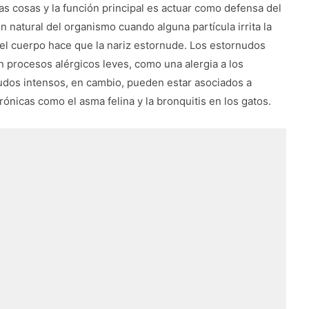
s cosas y la función principal es actuar como defensa del
natural del organismo cuando alguna partícula irrita la
 el cuerpo hace que la nariz estornude. Los estornudos
 procesos alérgicos leves, como una alergia a los
nudos intensos, en cambio, pueden estar asociados a
ónicas como el asma felina y la bronquitis en los gatos.