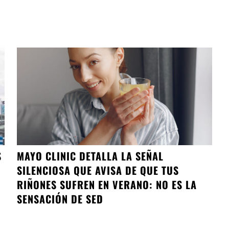
S
MAYO CLINIC DETALLA LA SEÑAL
SILENCIOSA QUE AVISA DE QUE TUS
RIÑONES SUFREN EN VERANO: NO ES LA
SENSACIÓN DE SED