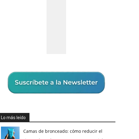
Lo más leído
Camas de bronceado: cómo reducir el