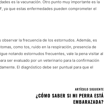
edades es la vacunación. Otro punto muy importante es la
VEF, ya que estas enfermedades pueden comprometer el
 es observar la frecuencia de los estornudos. Además, es
tomas, como tos, ruido en la respiración, presencia de
gue notando estornudos frecuentes, vale la pena visitar al
 para ser evaluado por un veterinario para la confirmación
adamente. El diagnóstico debe ser puntual para que el
ARTÍCULO SIGUIENTE
¿CÓMO SABER SI MI PERRA ESTÁ
EMBARAZADA?