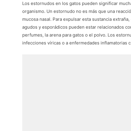
Los estornudos en los gatos pueden significar mucha
organismo. Un estornudo no es más que una reacción 
mucosa nasal. Para expulsar esta sustancia extraña,
agudos y esporádicos pueden estar relacionados con
perfumes, la arena para gatos o el polvo. Los estor
infecciones víricas o a enfermedades inflamatorias cr