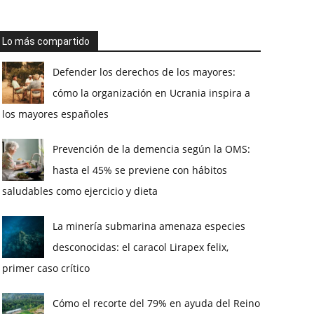
Lo más compartido
Defender los derechos de los mayores:
cómo la organización en Ucrania inspira a
los mayores españoles
Prevención de la demencia según la OMS:
hasta el 45% se previene con hábitos
saludables como ejercicio y dieta
La minería submarina amenaza especies
desconocidas: el caracol Lirapex felix,
primer caso crítico
Cómo el recorte del 79% en ayuda del Reino