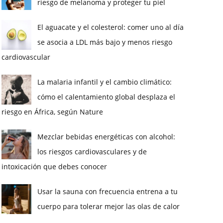
riesgo de melanoma y proteger tu piel
El aguacate y el colesterol: comer uno al día
se asocia a LDL más bajo y menos riesgo
cardiovascular
La malaria infantil y el cambio climático:
cómo el calentamiento global desplaza el
riesgo en África, según Nature
Mezclar bebidas energéticas con alcohol:
los riesgos cardiovasculares y de
intoxicación que debes conocer
Usar la sauna con frecuencia entrena a tu
cuerpo para tolerar mejor las olas de calor