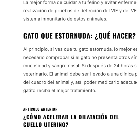
La mejor forma de cuidar a tu felino y evitar enferm
realización de pruebas de detección del VIF y del 
sistema inmunitario de estos animales.
GATO QUE ESTORNUDA: ¿QUÉ HACER?
Al principio, si ves que tu gato estornuda, lo mejor
necesario comprobar si el gato no presenta otros sín
mucosidad y sangre nasal. Si después de 24 horas si
veterinario. El animal debe ser llevado a una clínica
del cuadro del animal y, así, poder medicarlo adecu
gatito reciba el mejor tratamiento.
ARTÍCULO ANTERIOR
¿CÓMO ACELERAR LA DILATACIÓN DEL
CUELLO UTERINO?