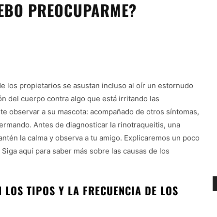
DEBO PREOCUPARME?
e los propietarios se asustan incluso al oír un estornudo
 del cuerpo contra algo que está irritando las
e observar a su mascota: acompañado de otros síntomas,
ermando. Antes de diagnosticar la rinotraqueitis, una
ntén la calma y observa a tu amigo. Explicaremos un poco
 Siga aquí para saber más sobre las causas de los
 LOS TIPOS Y LA FRECUENCIA DE LOS