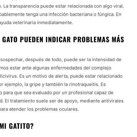
. La transparencia puede estar relacionada con algo viral.
robablemente tenga una infección bacteriana o fúngica. En
ayuda veterinaria inmediatamente.
L GATO PUEDEN INDICAR PROBLEMAS MÁS
 sospechar, después de todo, puede ser la intensidad de
odemos estar ante algunas enfermedades del complejo
calicivirus. Es un motivo de alerta, puede estar relacionado
 ejemplo, la gripe y también la rinotraqueitis. Es
rio para que sea evaluado por un profesional capaz de
d. El tratamiento suele ser de apoyo, mediante antivirales
 para atender los problemas oculares.
MI GATITO?