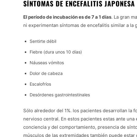
SÍNTOMAS DE ENCEFALITIS JAPONESA
El período de incubación es de 7 a 1 días
. La gran m
ni experimentan síntomas de encefalitis similar a la
Sentirte débil
Fiebre (dura unos 10 días)
Náuseas vómitos
Dolor de cabeza
Escalofríos
Desórdenes gastrointestinales
Sólo alrededor del 1%. los pacientes desarrollan la
nervioso central. En estos pacientes estas ante una e
conciencia y del comportamiento, presencia de sínt
músculos de las extremidades también puede estar 