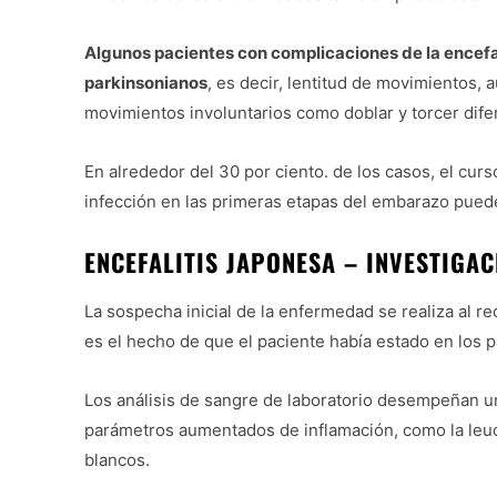
Algunos pacientes con complicaciones de la encefa
parkinsonianos
, es decir, lentitud de movimientos,
movimientos involuntarios como doblar y torcer dife
En alrededor del 30 por ciento. de los casos, el curs
infección en las primeras etapas del embarazo pued
ENCEFALITIS JAPONESA – INVESTIGAC
La sospecha inicial de la enfermedad se realiza al r
es el hecho de que el paciente había estado en los p
Los análisis de sangre de laboratorio desempeñan u
parámetros aumentados de inflamación, como la leuco
blancos.