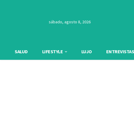
sábado, agosto 8, 2026
SALUD
LIFESTYLE
LUJO
ENTREVISTAS