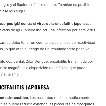
 sangre y el líquido cefalorraquídeo. También es posible
clase IgG e IgM.
cuerpos IgM contra el virus de la encefalitis japonesa.
La
evado de IgG , puede indicar una infección por este virus.
cas, se debe tener en cuenta la posibilidad de reactividad
s, lo que crea el riesgo de un resultado falso positivo.
 Nilo Occidental, Zika, Dengue, encefalitis transmitida por
ancia magnética a disposición del médico, que puede
 y el tálamo.
NCEFALITIS JAPONESA
mente sintomático
. Los pacientes reciben medicamentos
ción se puede reducir evitando las picaduras de mosquitos.