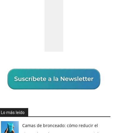
Lo más leído
Camas de bronceado: cómo reducir el