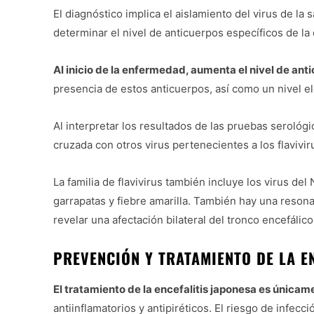
El diagnóstico implica el aislamiento del virus de la
determinar el nivel de anticuerpos específicos de la 
Al inicio de la enfermedad, aumenta el nivel de anti
presencia de estos anticuerpos, así como un nivel el
Al interpretar los resultados de las pruebas serológi
cruzada con otros virus pertenecientes a los flaviviru
La familia de flavivirus también incluye los virus del
garrapatas y fiebre amarilla. También hay una reson
revelar una afectación bilateral del tronco encefálico
PREVENCIÓN Y TRATAMIENTO DE LA E
El tratamiento de la encefalitis japonesa es única
antiinflamatorios y antipiréticos. El riesgo de infec