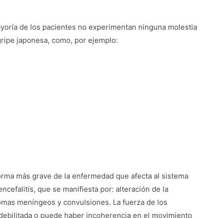
ayoría de los pacientes no experimentan ninguna molestia
 gripe japonesa, como, por ejemplo:
 forma más grave de la enfermedad que afecta al sistema
ncefalitis, que se manifiesta por: alteración de la
omas meníngeos y convulsiones. La fuerza de los
debilitada o puede haber incoherencia en el movimiento