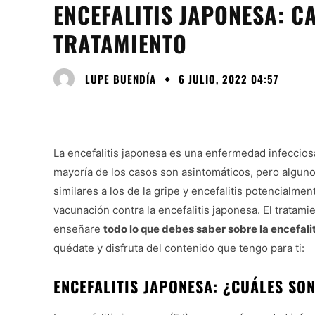
ENCEFALITIS JAPONESA: C
TRATAMIENTO
LUPE BUENDÍA
6 JULIO, 2022 04:57
La encefalitis japonesa es una enfermedad infeccios
mayoría de los casos son asintomáticos, pero algu
similares a los de la gripe y encefalitis potencialme
vacunación contra la encefalitis japonesa. El tratami
enseñare
todo lo que debes saber sobre la encefali
quédate y disfruta del contenido que tengo para ti:
ENCEFALITIS JAPONESA: ¿CUÁLES SO