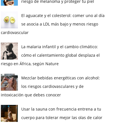
riesgo de melanoma y proteger tu piel
El aguacate y el colesterol: comer uno al día
se asocia a LDL más bajo y menos riesgo
cardiovascular
La malaria infantil y el cambio climático:
cómo el calentamiento global desplaza el
riesgo en África, según Nature
Mezclar bebidas energéticas con alcohol:
los riesgos cardiovasculares y de
intoxicación que debes conocer
Usar la sauna con frecuencia entrena a tu
cuerpo para tolerar mejor las olas de calor