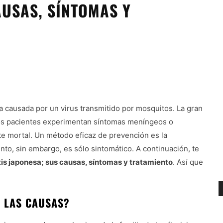
AUSAS, SÍNTOMAS Y
a causada por un virus transmitido por mosquitos. La gran
nos pacientes experimentan síntomas meníngeos o
nte mortal. Un método eficaz de prevención es la
ento, sin embargo, es sólo sintomático. A continuación, te
tis japonesa; sus causas, síntomas y tratamiento
. Así que
N LAS CAUSAS?