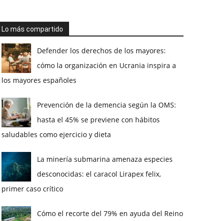
Lo más compartido
Defender los derechos de los mayores:
cómo la organización en Ucrania inspira a
los mayores españoles
Prevención de la demencia según la OMS:
hasta el 45% se previene con hábitos
saludables como ejercicio y dieta
La minería submarina amenaza especies
desconocidas: el caracol Lirapex felix,
primer caso crítico
Cómo el recorte del 79% en ayuda del Reino