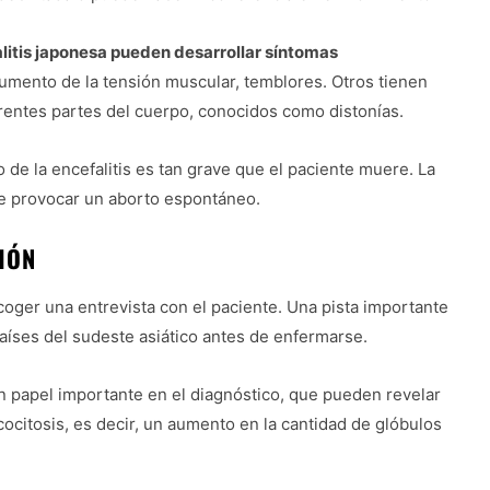
litis japonesa pueden desarrollar síntomas
 aumento de la tensión muscular, temblores. Otros tienen
rentes partes del cuerpo, conocidos como distonías.
o de la encefalitis es tan grave que el paciente muere. La
e provocar un aborto espontáneo.
IÓN
ecoger una entrevista con el paciente. Una pista importante
aíses del sudeste asiático antes de enfermarse.
n papel importante en el diagnóstico, que pueden revelar
citosis, es decir, un aumento en la cantidad de glóbulos