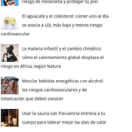
riesgo de melanoma y proteger tu piel
El aguacate y el colesterol: comer uno al día
se asocia a LDL más bajo y menos riesgo
cardiovascular
La malaria infantil y el cambio climático:
cómo el calentamiento global desplaza el
riesgo en África, según Nature
Mezclar bebidas energéticas con alcohol:
los riesgos cardiovasculares y de
intoxicación que debes conocer
Usar la sauna con frecuencia entrena a tu
cuerpo para tolerar mejor las olas de calor