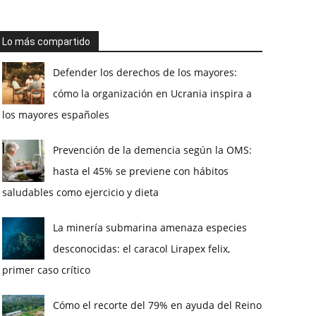
Lo más compartido
Defender los derechos de los mayores:
cómo la organización en Ucrania inspira a
los mayores españoles
Prevención de la demencia según la OMS:
hasta el 45% se previene con hábitos
saludables como ejercicio y dieta
La minería submarina amenaza especies
desconocidas: el caracol Lirapex felix,
primer caso crítico
Cómo el recorte del 79% en ayuda del Reino