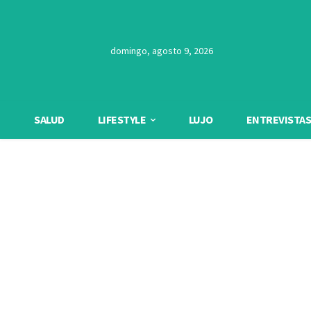
domingo, agosto 9, 2026
SALUD
LIFESTYLE
LUJO
ENTREVISTAS