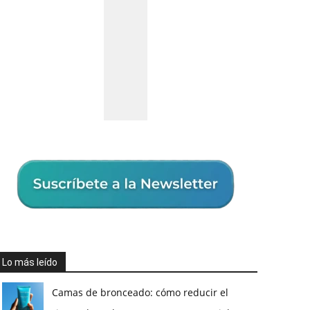
Lo más leído
Camas de bronceado: cómo reducir el