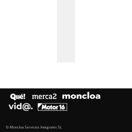
© Moncloa Servicios Integrales SL