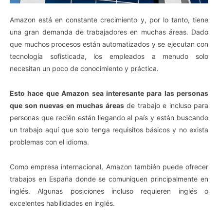
Amazon está en constante crecimiento y, por lo tanto, tiene
una gran demanda de trabajadores en muchas áreas. Dado
que muchos procesos están automatizados y se ejecutan con
tecnología sofisticada, los empleados a menudo solo
necesitan un poco de conocimiento y práctica.
Esto hace que Amazon sea interesante para las personas
que son nuevas en muchas áreas
de trabajo e incluso para
personas que recién están llegando al país y están buscando
un trabajo aquí que solo tenga requisitos básicos y no exista
problemas con el idioma.
Como empresa internacional, Amazon también puede ofrecer
trabajos en España donde se comuniquen principalmente en
inglés. Algunas posiciones incluso requieren inglés o
excelentes habilidades en inglés.