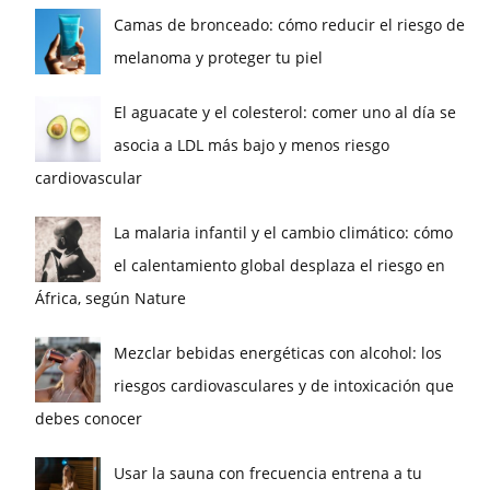
Camas de bronceado: cómo reducir el riesgo de
melanoma y proteger tu piel
El aguacate y el colesterol: comer uno al día se
asocia a LDL más bajo y menos riesgo
cardiovascular
La malaria infantil y el cambio climático: cómo
el calentamiento global desplaza el riesgo en
África, según Nature
Mezclar bebidas energéticas con alcohol: los
riesgos cardiovasculares y de intoxicación que
debes conocer
Usar la sauna con frecuencia entrena a tu