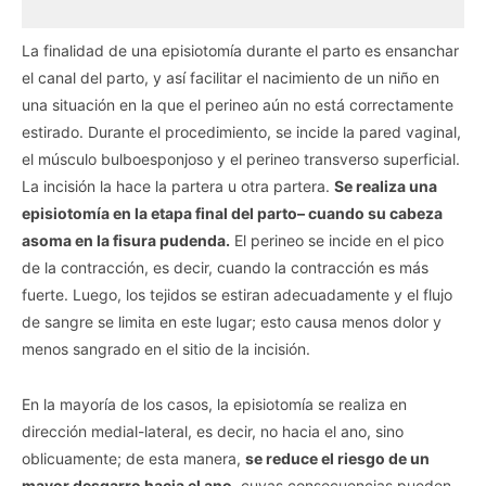
La finalidad de una episiotomía durante el parto es ensanchar
el canal del parto, y así facilitar el nacimiento de un niño en
una situación en la que el perineo aún no está correctamente
estirado. Durante el procedimiento, se incide la pared vaginal,
el músculo bulboesponjoso y el perineo transverso superficial.
La incisión la hace la partera u otra partera.
Se realiza una
episiotomía en la etapa final del parto– cuando su cabeza
asoma en la fisura pudenda.
El perineo se incide en el pico
de la contracción, es decir, cuando la contracción es más
fuerte. Luego, los tejidos se estiran adecuadamente y el flujo
de sangre se limita en este lugar; esto causa menos dolor y
menos sangrado en el sitio de la incisión.
En la mayoría de los casos, la episiotomía se realiza en
dirección medial-lateral, es decir, no hacia el ano, sino
oblicuamente; de ​​esta manera,
se reduce el riesgo de un
mayor desgarro hacia el ano
, cuyas consecuencias pueden