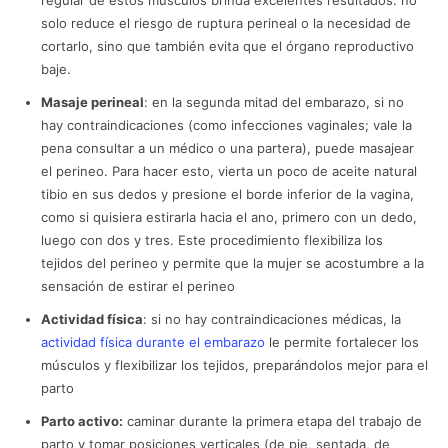
regular de estos músculos brinda excelentes resultados: no
solo reduce el riesgo de ruptura perineal o la necesidad de
cortarlo, sino que también evita que el órgano reproductivo
baje.
Masaje perineal
: en la segunda mitad del embarazo, si no
hay contraindicaciones (como infecciones vaginales; vale la
pena consultar a un médico o una partera), puede masajear
el perineo. Para hacer esto, vierta un poco de aceite natural
tibio en sus dedos y presione el borde inferior de la vagina,
como si quisiera estirarla hacia el ano, primero con un dedo,
luego con dos y tres. Este procedimiento flexibiliza los
tejidos del perineo y permite que la mujer se acostumbre a la
sensación de estirar el perineo
Actividad física
: si no hay contraindicaciones médicas, la
actividad física durante el embarazo
le permite fortalecer los
músculos y flexibilizar los tejidos, preparándolos mejor para el
parto
Parto activo:
caminar durante la primera etapa del trabajo de
parto y tomar posiciones verticales (de pie, sentada, de