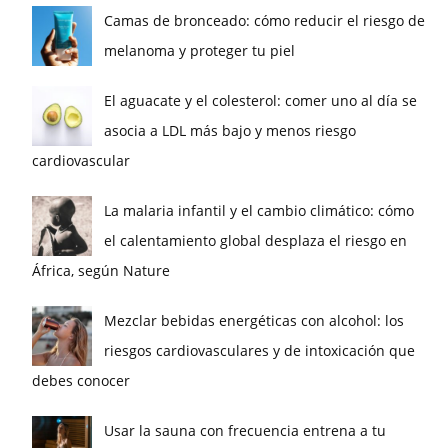
Camas de bronceado: cómo reducir el riesgo de
melanoma y proteger tu piel
El aguacate y el colesterol: comer uno al día se
asocia a LDL más bajo y menos riesgo
cardiovascular
La malaria infantil y el cambio climático: cómo
el calentamiento global desplaza el riesgo en
África, según Nature
Mezclar bebidas energéticas con alcohol: los
riesgos cardiovasculares y de intoxicación que
debes conocer
Usar la sauna con frecuencia entrena a tu