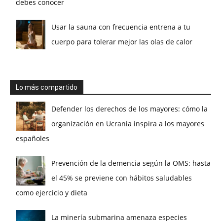
debes conocer
Usar la sauna con frecuencia entrena a tu
cuerpo para tolerar mejor las olas de calor
Lo más compartido
Defender los derechos de los mayores: cómo la
organización en Ucrania inspira a los mayores
españoles
Prevención de la demencia según la OMS: hasta
el 45% se previene con hábitos saludables
como ejercicio y dieta
La minería submarina amenaza especies