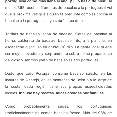
portuguesa como días tiene el año. ¡Sí, lo has oído bien!
¡Al
menos 365 recetas diferentes de bacalao a la portuguesa! Así
que la próxima vez que alguien te pregunte cómo se cocina el
bacalao a la portuguesa, ¡ya sabrás qué decir!
Tortitas de bacalao, sopa de bacalao, filetes de bacalao al
horno, caldereta de bacalao, bacalao frito, a la plancha, en
escabeche o ¡incluso en crudo! ¡Tú dilo! La gente local puede
ser muy innovadora y sorprendente sobre cómo preparar un
delicioso y sabroso plato de bacalao salado portugués.
Dado que todo Portugal consume bacalao salado, en las
llanuras de Alentejo, en las montañas de Beira o a lo largo de
la costa, cada región tiene sus propias especificidades
locales.
Incluso hay recetas únicas creadas por familias.
Como probablemente sepas, los portugueses
tradicionalmente no comen bacalao fresco. Más del 98% de