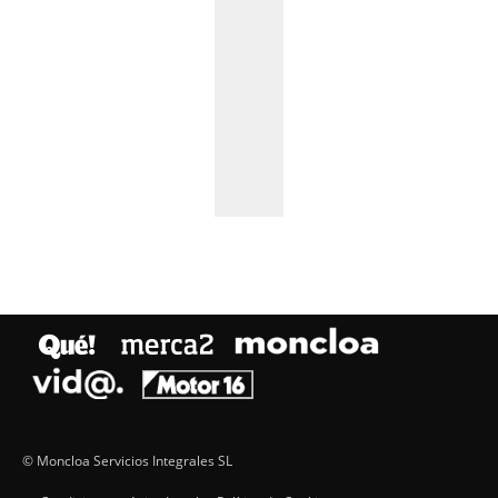
© Moncloa Servicios Integrales SL