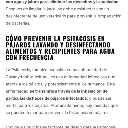
con agua y jabón para eliminar los desechos y la suciedad.
Después de limpiar la jaula, se debe desinfectar con un
desinfectante de uso veterinario para prevenir la propagación
de bacterias.
CÓMO PREVENIR LA PSITACOSIS EN
PÁJAROS LAVANDO Y DESINFECTANDO
ALIMENTOS Y RECIPIENTES PARA AGUA
CON FRECUENCIA
La Psitacosis, también conocida como enfermedad de
Chlamydophila psittaci, es una enfermedad infecciosa que
afecta a los pájaros, y potencialmente a los humanos. Esta
enfermedad
se transmite a través de la inhalación de
partículas de heces de pájaros infectados
, y puede ser
mortal para los pájaros. Afortunadamente, hay medidas que
se pueden tomar para prevenir la Psitacosis en pájaros.
Uno de los principales factores de riesgo para la Psitacosis