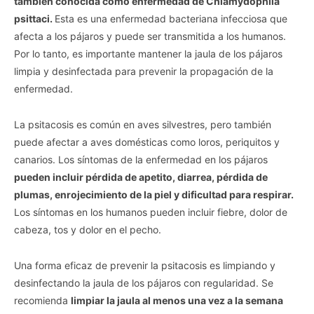
también conocida como enfermedad de Chlamydophila
psittaci.
Esta es una enfermedad bacteriana infecciosa que
afecta a los pájaros y puede ser transmitida a los humanos.
Por lo tanto, es importante mantener la jaula de los pájaros
limpia y desinfectada para prevenir la propagación de la
enfermedad.
La psitacosis es común en aves silvestres, pero también
puede afectar a aves domésticas como loros, periquitos y
canarios. Los síntomas de la enfermedad en los pájaros
pueden incluir pérdida de apetito, diarrea, pérdida de
plumas, enrojecimiento de la piel y dificultad para respirar.
Los síntomas en los humanos pueden incluir fiebre, dolor de
cabeza, tos y dolor en el pecho.
Una forma eficaz de prevenir la psitacosis es limpiando y
desinfectando la jaula de los pájaros con regularidad. Se
recomienda
limpiar la jaula al menos una vez a la semana