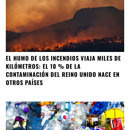
EL HUMO DE LOS INCENDIOS VIAJA MILES DE
KILÓMETROS: EL 10 % DE LA
CONTAMINACIÓN DEL REINO UNIDO NACE EN
OTROS PAÍSES