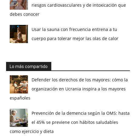
riesgos cardiovasculares y de intoxicación que
debes conocer
Usar la sauna con frecuencia entrena a tu
cuerpo para tolerar mejor las olas de calor
Lo más compartido
Defender los derechos de los mayores: cómo la
organización en Ucrania inspira a los mayores
españoles
Prevención de la demencia según la OMS: hasta
el 45% se previene con hábitos saludables
como ejercicio y dieta