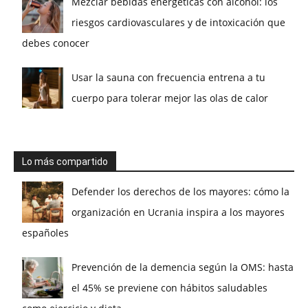
Mezclar bebidas energéticas con alcohol: los
riesgos cardiovasculares y de intoxicación que
debes conocer
Usar la sauna con frecuencia entrena a tu
cuerpo para tolerar mejor las olas de calor
Lo más compartido
Defender los derechos de los mayores: cómo la
organización en Ucrania inspira a los mayores
españoles
Prevención de la demencia según la OMS: hasta
el 45% se previene con hábitos saludables