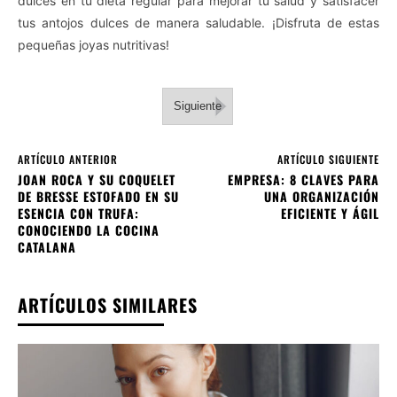
dulces en tu dieta regular para mejorar tu salud y satisfacer
tus antojos dulces de manera saludable. ¡Disfruta de estas
pequeñas joyas nutritivas!
Siguiente
ARTÍCULO ANTERIOR
ARTÍCULO SIGUIENTE
JOAN ROCA Y SU COQUELET
EMPRESA: 8 CLAVES PARA
DE BRESSE ESTOFADO EN SU
UNA ORGANIZACIÓN
ESENCIA CON TRUFA:
EFICIENTE Y ÁGIL
CONOCIENDO LA COCINA
CATALANA
ARTÍCULOS SIMILARES