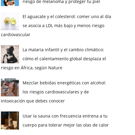
riesgo de melanoma y proteger tu piel
El aguacate y el colesterol: comer uno al día
se asocia a LDL más bajo y menos riesgo
cardiovascular
La malaria infantil y el cambio climático:
cómo el calentamiento global desplaza el
riesgo en África, según Nature
Mezclar bebidas energéticas con alcohol:
los riesgos cardiovasculares y de
intoxicación que debes conocer
Usar la sauna con frecuencia entrena a tu
cuerpo para tolerar mejor las olas de calor