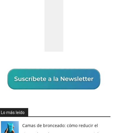
Lo más leído
Camas de bronceado: cómo reducir el