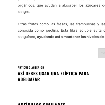
orgánicos, que ayudan a absorber los azúcares d
sangre.
Otras frutas como las fresas, las frambuesas y las
conocida como pectina. Esta fibra soluble evita
sanguíneo,
ayudando así a mantener los niveles de 
S
ARTÍCULO ANTERIOR
ASÍ DEBES USAR UNA ELÍPTICA PARA
ADELGAZAR
ARTÍCULOS SIMILARES