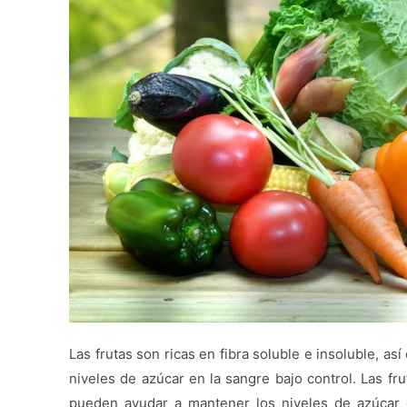
Las frutas son ricas en fibra soluble e insoluble, a
niveles de azúcar en la sangre bajo control. Las frut
pueden ayudar a mantener los niveles de azúcar e