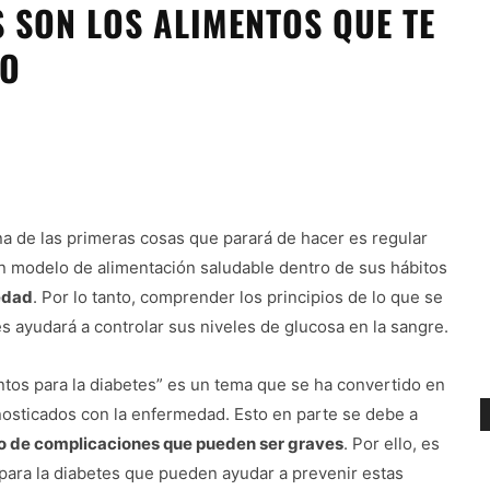
 SON LOS ALIMENTOS QUE TE
LO
a de las primeras cosas que parará de hacer es regular
 un modelo de alimentación saludable dentro de sus hábitos
medad
. Por lo tanto, comprender los principios de lo que se
s ayudará a controlar sus niveles de glucosa en la sangre.
ntos para la diabetes” es un tema que se ha convertido en
nosticados con la enfermedad. Esto en parte se debe a
do de complicaciones que pueden ser graves
. Por ello, es
 para la diabetes que pueden ayudar a prevenir estas