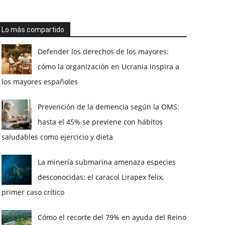
Lo más compartido
Defender los derechos de los mayores:
cómo la organización en Ucrania inspira a
los mayores españoles
Prevención de la demencia según la OMS:
hasta el 45% se previene con hábitos
saludables como ejercicio y dieta
La minería submarina amenaza especies
desconocidas: el caracol Lirapex felix,
primer caso crítico
Cómo el recorte del 79% en ayuda del Reino