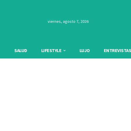
viernes, agosto 7, 2026
SALUD
LIFESTYLE
LUJO
ENTREVISTAS