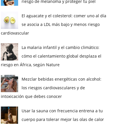
riesgo de melanoma y proteger tu piel
El aguacate y el colesterol: comer uno al día
se asocia a LDL más bajo y menos riesgo
cardiovascular
La malaria infantil y el cambio climático:
cómo el calentamiento global desplaza el
riesgo en África, según Nature
Mezclar bebidas energéticas con alcohol:
los riesgos cardiovasculares y de
intoxicación que debes conocer
Usar la sauna con frecuencia entrena a tu
cuerpo para tolerar mejor las olas de calor