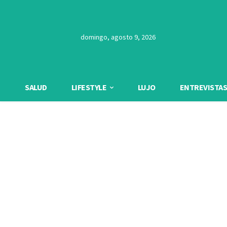
domingo, agosto 9, 2026
SALUD
LIFESTYLE
LUJO
ENTREVISTAS