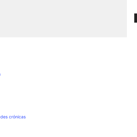
s
des crónicas