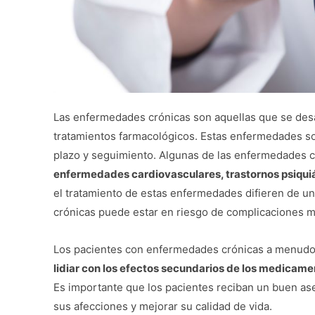
Las enfermedades crónicas son aquellas que se desa
tratamientos farmacológicos. Estas enfermedades so
plazo y seguimiento. Algunas de las enfermedades
enfermedades cardiovasculares, trastornos psiquiát
el tratamiento de estas enfermedades difieren de u
crónicas puede estar en riesgo de complicaciones m
Los pacientes con enfermedades crónicas a menudo 
lidiar con los efectos secundarios de los medicame
Es importante que los pacientes reciban un buen as
sus afecciones y mejorar su calidad de vida.