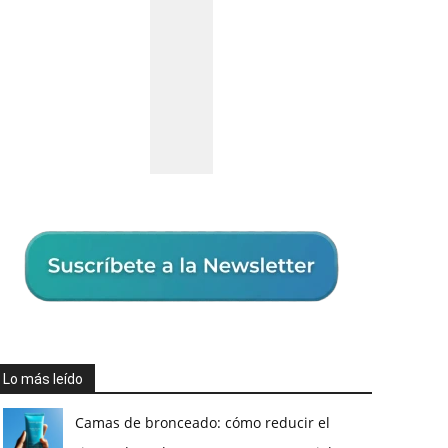
Lo más leído
Camas de bronceado: cómo reducir el