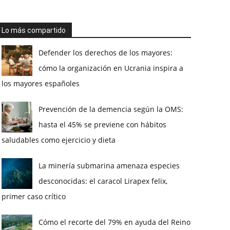
Lo más compartido
Defender los derechos de los mayores:
cómo la organización en Ucrania inspira a
los mayores españoles
Prevención de la demencia según la OMS:
hasta el 45% se previene con hábitos
saludables como ejercicio y dieta
La minería submarina amenaza especies
desconocidas: el caracol Lirapex felix,
primer caso crítico
Cómo el recorte del 79% en ayuda del Reino