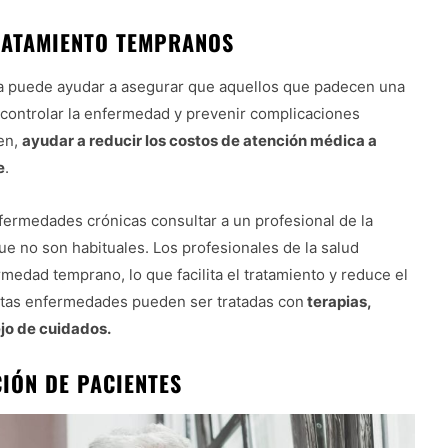
TRATAMIENTO TEMPRANOS
a puede ayudar a asegurar que aquellos que padecen una
 controlar la enfermedad y prevenir complicaciones
en,
ayudar a reducir los costos de atención médica a
e
.
nfermedades crónicas consultar a un profesional de la
ue no son habituales. Los profesionales de la salud
edad temprano, lo que facilita el tratamiento y reduce el
stas enfermedades pueden ser tratadas con
terapias,
jo de cuidados.
IÓN DE PACIENTES