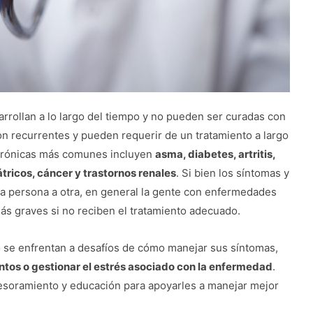
rrollan a lo largo del tiempo y no pueden ser curadas con
n recurrentes y pueden requerir de un tratamiento a largo
 crónicas más comunes incluyen
asma, diabetes, artritis,
ricos, cáncer y trastornos renales
. Si bien los síntomas y
na persona a otra, en general la gente con enfermedades
ás graves si no reciben el tratamiento adecuado.
se enfrentan a desafíos de cómo manejar sus síntomas,
ntos o gestionar el estrés asociado con la enfermedad
.
esoramiento y educación para apoyarles a manejar mejor