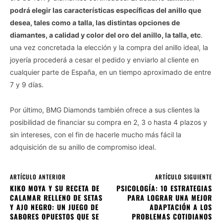
podrá elegir las características específicas del anillo que
desea, tales como a talla, las distintas opciones de
diamantes, a calidad y color del oro del anillo, la talla, etc
.
una vez concretada la elección y la compra del anillo ideal, la
joyería procederá a cesar el pedido y enviarlo al cliente en
cualquier parte de España, en un tiempo aproximado de entre
7 y 9 días.
Por último, BMG Diamonds también ofrece a sus clientes la
posibilidad de financiar su compra en 2, 3 o hasta 4 plazos y
sin intereses, con el fin de hacerle mucho más fácil la
adquisición de su anillo de compromiso ideal.
ARTÍCULO ANTERIOR
ARTÍCULO SIGUIENTE
KIKO MOYA Y SU RECETA DE
PSICOLOGÍA: 10 ESTRATEGIAS
CALAMAR RELLENO DE SETAS
PARA LOGRAR UNA MEJOR
Y AJO NEGRO: UN JUEGO DE
ADAPTACIÓN A LOS
SABORES OPUESTOS QUE SE
PROBLEMAS COTIDIANOS