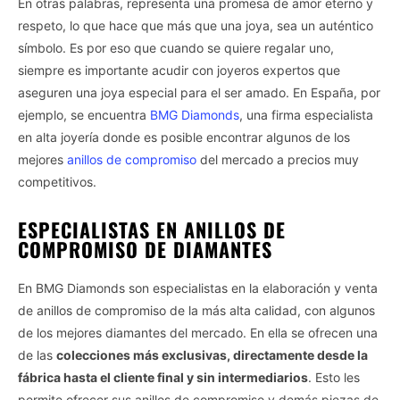
En otras palabras, representa una promesa de amor eterno y
respeto, lo que hace que más que una joya, sea un auténtico
símbolo. Es por eso que cuando se quiere regalar uno,
siempre es importante acudir con joyeros expertos que
aseguren una joya especial para el ser amado. En España, por
ejemplo, se encuentra
BMG Diamonds
, una firma especialista
en alta joyería donde es posible encontrar algunos de los
mejores
anillos de compromiso
del mercado a precios muy
competitivos.
ESPECIALISTAS EN ANILLOS DE
COMPROMISO DE DIAMANTES
En BMG Diamonds son especialistas en la elaboración y venta
de anillos de compromiso de la más alta calidad, con algunos
de los mejores diamantes del mercado. En ella se ofrecen una
de las
colecciones más exclusivas, directamente desde la
fábrica hasta el cliente final y sin intermediarios
. Esto les
permite ofrecer sus anillos de compromiso y demás piezas de