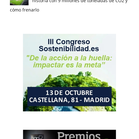
historia con 9 millones de toneladas de CO2 y
cómo frenarlo