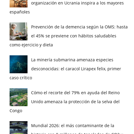
organización en Ucrania inspira a los mayores
españoles
Prevención de la demencia según la OMS: hasta
el 45% se previene con hábitos saludables
como ejercicio y dieta
La minería submarina amenaza especies
desconocidas: el caracol Lirapex felix, primer
caso crítico
Cómo el recorte del 79% en ayuda del Reino
Unido amenaza la protección de la selva del
Congo
Mundial 2026: el más contaminante de la