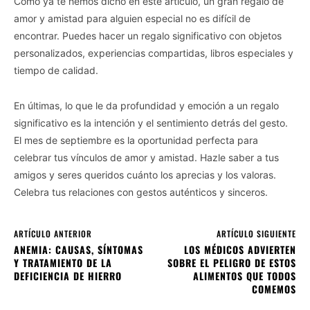
Como ya te hemos dicho en este artículo, un gran regalo de
amor y amistad para alguien especial no es difícil de
encontrar. Puedes hacer un regalo significativo con objetos
personalizados, experiencias compartidas, libros especiales y
tiempo de calidad.
En últimas, lo que le da profundidad y emoción a un regalo
significativo es la intención y el sentimiento detrás del gesto.
El mes de septiembre es la oportunidad perfecta para
celebrar tus vínculos de amor y amistad. Hazle saber a tus
amigos y seres queridos cuánto los aprecias y los valoras.
Celebra tus relaciones con gestos auténticos y sinceros.
ARTÍCULO ANTERIOR
ARTÍCULO SIGUIENTE
ANEMIA: CAUSAS, SÍNTOMAS
LOS MÉDICOS ADVIERTEN
Y TRATAMIENTO DE LA
SOBRE EL PELIGRO DE ESTOS
DEFICIENCIA DE HIERRO
ALIMENTOS QUE TODOS
COMEMOS