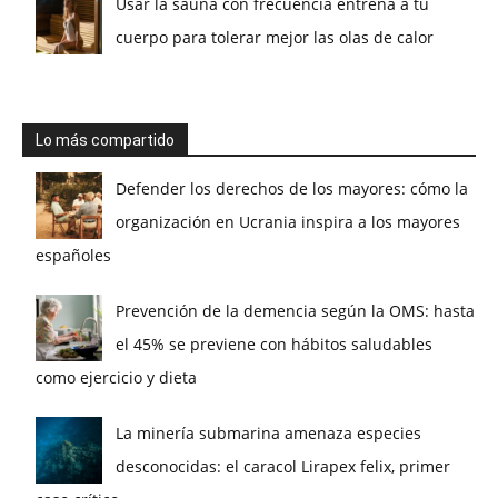
Usar la sauna con frecuencia entrena a tu
cuerpo para tolerar mejor las olas de calor
Lo más compartido
Defender los derechos de los mayores: cómo la
organización en Ucrania inspira a los mayores
españoles
Prevención de la demencia según la OMS: hasta
el 45% se previene con hábitos saludables
como ejercicio y dieta
La minería submarina amenaza especies
desconocidas: el caracol Lirapex felix, primer