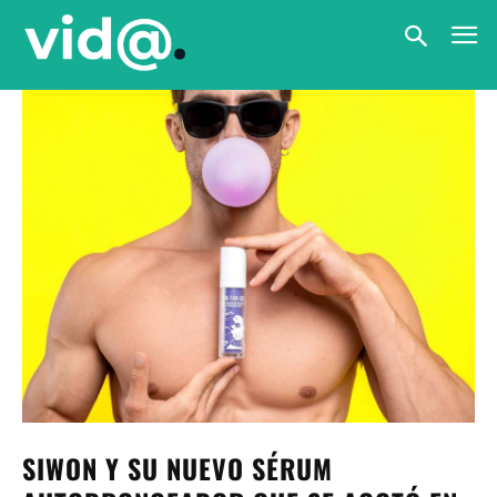
SIWON Y SU NUEVO SÉRUM