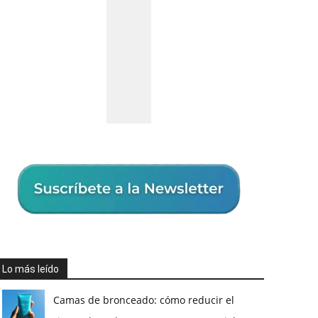
Lo más leído
Camas de bronceado: cómo reducir el