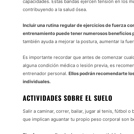
capacidades. Estas bandas ejercen tensión en los m
contribuyendo a la salud ósea.
Incluir una rutina regular de ejercicios de fuerza 
entrenamiento puede tener numerosos beneficios p
también ayuda a mejorar la postura, aumentar la fue
Es importante recordar que antes de comenzar cualq
alguna condición médica o lesión previa, es recomen
entrenador personal.
Ellos podrán recomendarte los
individuales.
ACTIVIDADES SOBRE EL SUELO
Salir a caminar, correr, bailar, jugar al tenis, fútbo
que implican aguantar tu propio peso corporal son b