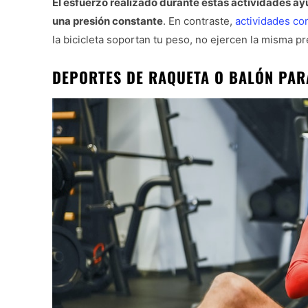
El esfuerzo realizado durante estas actividades ay
una presión constante
. En contraste,
actividades co
la bicicleta soportan tu peso, no ejercen la misma p
DEPORTES DE RAQUETA O BALÓN
PAR