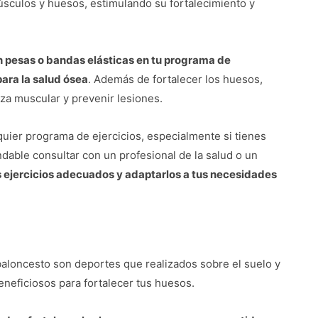
úsculos y huesos, estimulando su fortalecimiento y
con pesas o bandas elásticas en tu programa de
ara la salud ósea
. Además de fortalecer los huesos,
rza muscular y prevenir lesiones.
uier programa de ejercicios, especialmente si tienes
dable consultar con un profesional de la salud o un
 ejercicios adecuados y adaptarlos a tus necesidades
l o baloncesto son deportes que realizados sobre el suelo y
eneficiosos para fortalecer tus huesos.