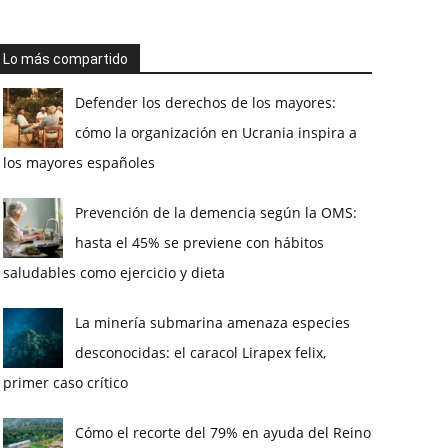
Lo más compartido
Defender los derechos de los mayores:
cómo la organización en Ucrania inspira a
los mayores españoles
Prevención de la demencia según la OMS:
hasta el 45% se previene con hábitos
saludables como ejercicio y dieta
La minería submarina amenaza especies
desconocidas: el caracol Lirapex felix,
primer caso crítico
Cómo el recorte del 79% en ayuda del Reino