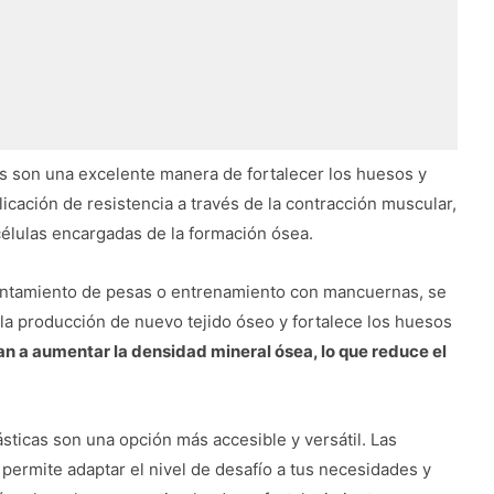
as son una excelente manera de fortalecer los huesos y
plicación de resistencia a través de la contracción muscular,
 células encargadas de la formación ósea.
evantamiento de pesas o entrenamiento con mancuernas, se
la producción de nuevo tejido óseo y fortalece los huesos
n a aumentar la densidad mineral ósea, lo que reduce el
ásticas son una opción más accesible y versátil. Las
 permite adaptar el nivel de desafío a tus necesidades y