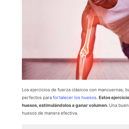
Los ejercicios de fuerza clásicos con mancuernas, ba
perfectos para
fortalecer los huesos
.
Estos ejercici
huesos, estimulándolos a ganar volumen.
Una buena 
huesos de manera efectiva.