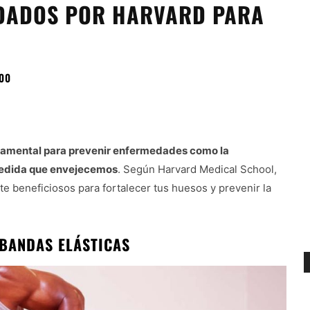
NDADOS POR HARVARD PARA
00
damental para prevenir enfermedades como la
 medida que envejecemos
. Según Harvard Medical School,
e beneficiosos para fortalecer tus huesos y prevenir la
 BANDAS ELÁSTICAS