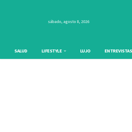
sábado, agosto 8, 2026
SALUD
LIFESTYLE
LUJO
ENTREVISTAS