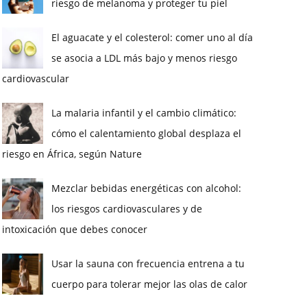
riesgo de melanoma y proteger tu piel
El aguacate y el colesterol: comer uno al día
se asocia a LDL más bajo y menos riesgo
cardiovascular
La malaria infantil y el cambio climático:
cómo el calentamiento global desplaza el
riesgo en África, según Nature
Mezclar bebidas energéticas con alcohol:
los riesgos cardiovasculares y de
intoxicación que debes conocer
Usar la sauna con frecuencia entrena a tu
cuerpo para tolerar mejor las olas de calor