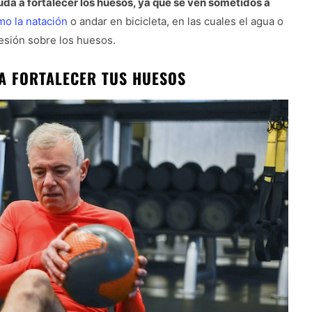
uda a fortalecer los huesos, ya que se ven sometidos a
mo la natación
o andar en bicicleta, en las cuales el agua o
resión sobre los huesos.
A FORTALECER TUS HUESOS