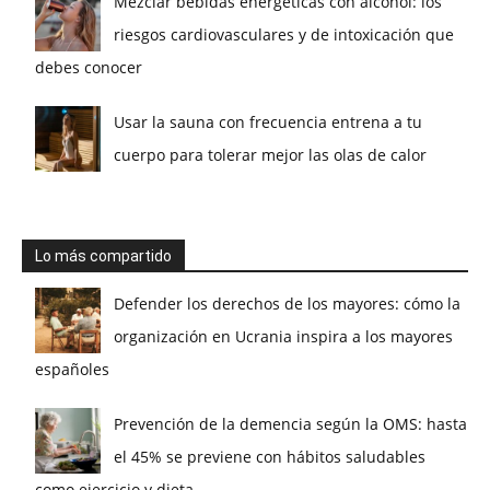
Mezclar bebidas energéticas con alcohol: los
riesgos cardiovasculares y de intoxicación que
debes conocer
Usar la sauna con frecuencia entrena a tu
cuerpo para tolerar mejor las olas de calor
Lo más compartido
Defender los derechos de los mayores: cómo la
organización en Ucrania inspira a los mayores
españoles
Prevención de la demencia según la OMS: hasta
el 45% se previene con hábitos saludables
como ejercicio y dieta