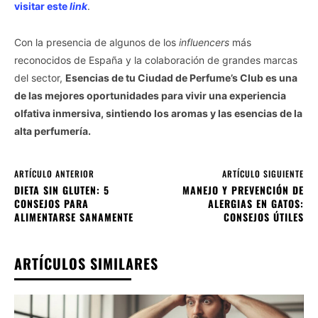
visitar este
link
.
Con la presencia de algunos de los
influencers
más
reconocidos de España y la colaboración de grandes marcas
del sector,
Esencias de tu Ciudad de Perfume’s Club es una
de las mejores oportunidades para vivir una experiencia
olfativa inmersiva, sintiendo los aromas y las esencias de la
alta perfumería.
ARTÍCULO ANTERIOR
ARTÍCULO SIGUIENTE
DIETA SIN GLUTEN: 5
MANEJO Y PREVENCIÓN DE
CONSEJOS PARA
ALERGIAS EN GATOS:
ALIMENTARSE SANAMENTE
CONSEJOS ÚTILES
ARTÍCULOS SIMILARES