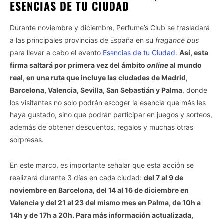
ESENCIAS DE TU CIUDAD
Durante noviembre y diciembre, Perfume’s Club se trasladará
a las principales provincias de España en su
fragance bus
para llevar a cabo el evento
Esencias de tu Ciudad
.
Así, esta
firma saltará por primera vez del ámbito
online
al mundo
real, en una ruta que incluye las ciudades de Madrid,
Barcelona, Valencia, Sevilla, San Sebastián y Palma
, donde
los visitantes no solo podrán escoger la esencia que más les
haya gustado, sino que podrán participar en juegos y sorteos,
además de obtener descuentos, regalos y muchas otras
sorpresas.
En este marco, es importante señalar que esta acción se
realizará durante 3 días en cada ciudad:
del 7 al 9 de
noviembre en Barcelona, del 14 al 16 de diciembre en
Valencia y del 21 al 23 del mismo mes en Palma, de 10h a
14h y de 17h a 20h. Para más información actualizada,