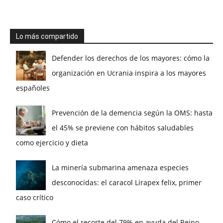
Lo más compartido
Defender los derechos de los mayores: cómo la
organización en Ucrania inspira a los mayores
españoles
Prevención de la demencia según la OMS: hasta
el 45% se previene con hábitos saludables
como ejercicio y dieta
La minería submarina amenaza especies
desconocidas: el caracol Lirapex felix, primer
caso crítico
Cómo el recorte del 79% en ayuda del Reino