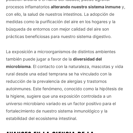
procesos inflamatorios
alterando nuestro sistema inmune
y,
con ello, la salud de nuestros intestinos. La adopción de
medidas como la purificación del aire en los hogares y la
búsqueda de entornos con mejor calidad del aire son
prácticas beneficiosas para nuestro sistema digestivo.
La exposición a microorganismos de distintos ambientes
también puede jugar a favor de la
diversidad del
microbioma
. El contacto con la naturaleza, mascotas y vida
rural desde una edad temprana se ha vinculado con la
reducción de la prevalencia de alergias y trastornos
autoinmunes. Este fenómeno, conocido como la hipótesis de
la higiene, sugiere que una exposición controlada a un
universo microbiano variado es un factor positivo para el
fortalecimiento de nuestro sistema inmunológico y la
Vida.es -
Do Not Process My Personal Information
estabilidad del ecosistema intestinal.
If you wish to opt-out of the sale, sharing to third parties, or