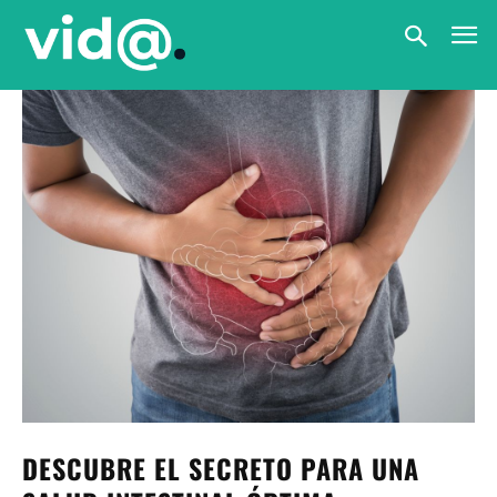
DESCUBRE EL SECRETO PARA UNA