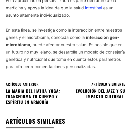
Esta aproximación personalizada es parte del futuro de la
medicina y apoya la idea de que la salud
intestinal
es un
asunto altamente individualizado.
En esta línea, se investiga cómo la interacción entre nuestros
genes y el microbioma, conocida como la
interacción gen-
microbioma
, puede afectar nuestra salud. Es posible que en
un futuro no muy lejano, se desarrolle un modelo de consejería
genética y nutricional que tome en cuenta estos parámetros
para ofrecer recomendaciones personalizadas.
ARTÍCULO ANTERIOR
ARTÍCULO SIGUIENTE
LA MAGIA DEL HATHA YOGA:
EVOLUCIÓN DEL JAZZ Y SU
TRANSFORMA TU CUERPO Y
IMPACTO CULTURAL
ESPÍRITU EN ARMONÍA
ARTÍCULOS SIMILARES