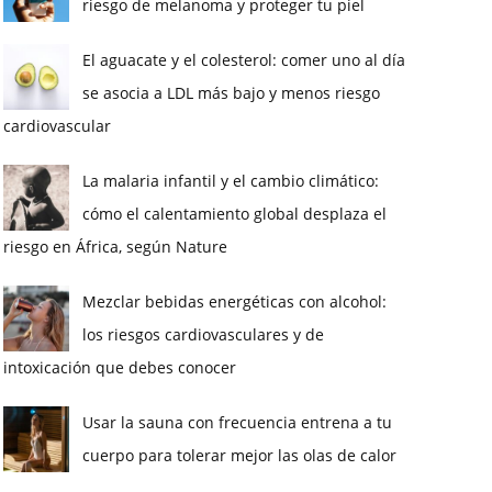
riesgo de melanoma y proteger tu piel
El aguacate y el colesterol: comer uno al día
se asocia a LDL más bajo y menos riesgo
cardiovascular
La malaria infantil y el cambio climático:
cómo el calentamiento global desplaza el
riesgo en África, según Nature
Mezclar bebidas energéticas con alcohol:
los riesgos cardiovasculares y de
intoxicación que debes conocer
Usar la sauna con frecuencia entrena a tu
cuerpo para tolerar mejor las olas de calor