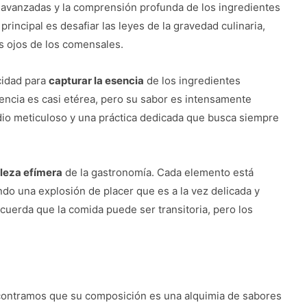
as avanzadas y la comprensión profunda de los ingredientes
rincipal es desafiar las leyes de la gravedad culinaria,
os ojos de los comensales.
cidad para
capturar la esencia
de los ingredientes
sencia es casi etérea, pero su sabor es intensamente
udio meticuloso y una práctica dedicada que busca siempre
leza efímera
de la gastronomía. Cada elemento está
do una explosión de placer que es a la vez delicada y
cuerda que la comida puede ser transitoria, pero los
ncontramos que su composición es una alquimia de sabores