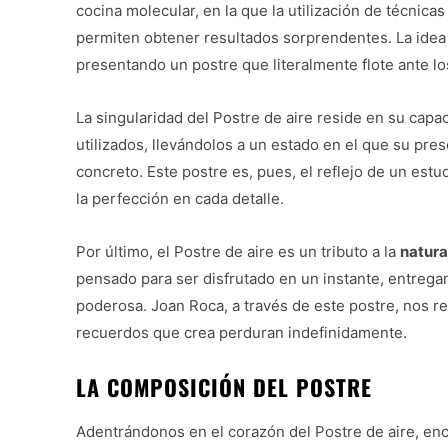
cocina molecular, en la que la utilización de técnic
permiten obtener resultados sorprendentes. La idea p
presentando un postre que literalmente flote ante l
La singularidad del Postre de aire reside en su capa
utilizados, llevándolos a un estado en el que su pre
concreto. Este postre es, pues, el reflejo de un est
la perfección en cada detalle.
Por último, el Postre de aire es un tributo a la
natura
pensado para ser disfrutado en un instante, entregan
poderosa. Joan Roca, a través de este postre, nos re
recuerdos que crea perduran indefinidamente.
LA COMPOSICIÓN DEL POSTRE
Adentrándonos en el corazón del Postre de aire, e