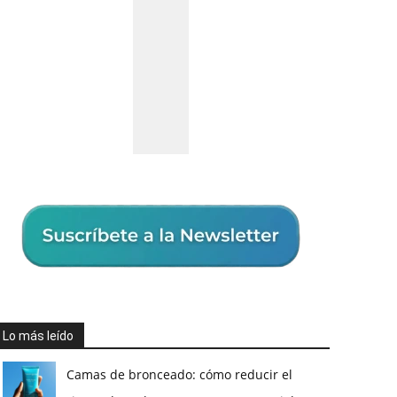
Lo más leído
Camas de bronceado: cómo reducir el