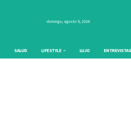
domingo, agosto 9, 2026
SALUD
LIFESTYLE
LUJO
ENTREVISTAS