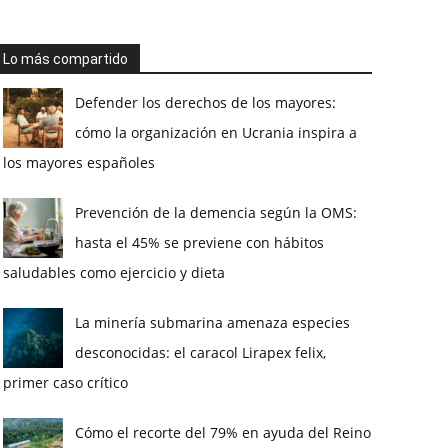
Lo más compartido
Defender los derechos de los mayores:
cómo la organización en Ucrania inspira a
los mayores españoles
Prevención de la demencia según la OMS:
hasta el 45% se previene con hábitos
saludables como ejercicio y dieta
La minería submarina amenaza especies
desconocidas: el caracol Lirapex felix,
primer caso crítico
Cómo el recorte del 79% en ayuda del Reino