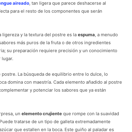
ngue aireado
, tan ligera que parece deshacerse al
fecta para el resto de los componentes que serán
ligereza y la textura del postre es la
espuma
, a menudo
abores más puros de la fruta o de otros ingredientes
ria; su preparación requiere precisión y un conocimiento
 lugar.
postre. La búsqueda de equilibrio entre lo dulce, lo
Roca domina con maestría. Cada elemento añadido al postre
 complementar y potenciar los sabores que ya están
rpresa, un
elemento crujiente
que rompe con la suavidad
 Puede tratarse de un tipo de galleta extremadamente
azúcar que estallen en la boca. Este guiño al paladar es