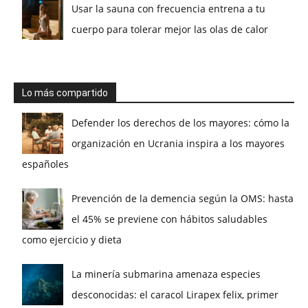
Usar la sauna con frecuencia entrena a tu
cuerpo para tolerar mejor las olas de calor
Lo más compartido
Defender los derechos de los mayores: cómo la
organización en Ucrania inspira a los mayores
españoles
Prevención de la demencia según la OMS: hasta
el 45% se previene con hábitos saludables
como ejercicio y dieta
La minería submarina amenaza especies
desconocidas: el caracol Lirapex felix, primer