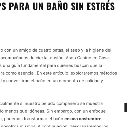
PS PARA UN BAÑO SIN ESTRÉS
 con un amigo de cuatro patas, el aseo y la higiene del
 acompañados de cierta tensión. Aseo Canino en Casa:
es una guía fundamental para quienes buscan que la
era como esencial. En este artículo, exploraremos métodos
ad y convertirán el baño en un momento de calidad y
pecialmente si nuestro peludo compañero se muestra
sido menos que idóneas. Sin embargo, con un enfoque
o, podemos transformar el baño
en una costumbre
a nosotros mismos. A continuación, desgranaremos los