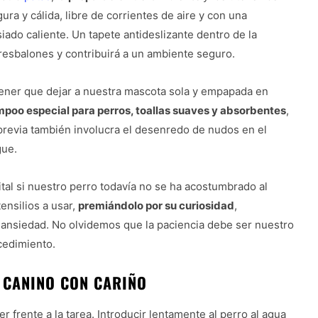
ra y cálida, libre de corrientes de aire y con una
iado caliente. Un tapete antideslizante dentro de la
 resbalones y contribuirá a un ambiente seguro.
tener que dejar a nuestra mascota sola y empapada en
poo especial para perros, toallas suaves y absorbentes
,
 previa también involucra el desenredo de nudos en el
gue.
tal si nuestro perro todavía no se ha acostumbrado al
tensilios a usar,
premiándolo por su curiosidad
,
 ansiedad. No olvidemos que la paciencia debe ser nuestro
ocedimiento.
 CANINO CON CARIÑO
frente a la tarea. Introducir lentamente al perro al agua