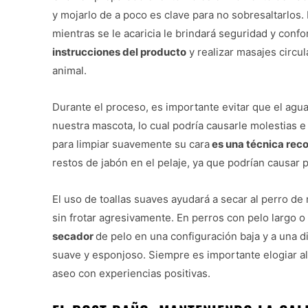
y mojarlo de a poco es clave para no sobresaltarlos.
mientras se le acaricia le brindará seguridad y conf
instrucciones del producto
y realizar masajes circu
animal.
Durante el proceso, es importante evitar que el agu
nuestra mascota, lo cual podría causarle molestias e
para limpiar suavemente su cara
es una técnica re
restos de jabón en el pelaje, ya que podrían causar 
El uso de toallas suaves ayudará a secar al perro d
sin frotar agresivamente. En perros con pelo largo 
secador
de pelo en una configuración baja y a una d
suave y esponjoso. Siempre es importante elogiar al
aseo con experiencias positivas.