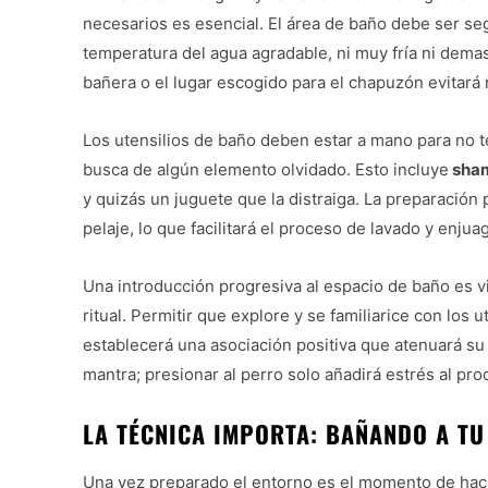
necesarios es esencial. El área de baño debe ser segu
temperatura del agua agradable, ni muy fría ni demas
bañera o el lugar escogido para el chapuzón evitará
Los utensilios de baño deben estar a mano para no 
busca de algún elemento olvidado. Esto incluye
sham
y quizás un juguete que la distraiga. La preparación
pelaje, lo que facilitará el proceso de lavado y enjua
Una introducción progresiva al espacio de baño es vi
ritual. Permitir que explore y se familiarice con los u
establecerá una asociación positiva que atenuará su
mantra; presionar al perro solo añadirá estrés al pr
LA TÉCNICA IMPORTA: BAÑANDO A TU
Una vez preparado el entorno es el momento de hacer 