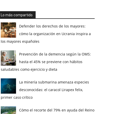
Lo más compartido
Defender los derechos de los mayores:
cómo la organización en Ucrania inspira a
los mayores españoles
Prevención de la demencia según la OMS:
hasta el 45% se previene con hábitos
saludables como ejercicio y dieta
La minería submarina amenaza especies
desconocidas: el caracol Lirapex felix,
primer caso crítico
Cómo el recorte del 79% en ayuda del Reino