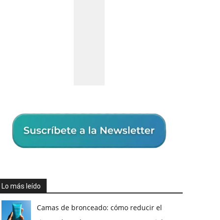
Lo más leído
Camas de bronceado: cómo reducir el