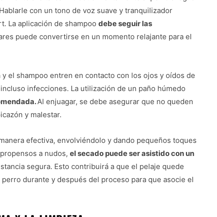
 Hablarle con un tono de voz suave y tranquilizador
ort. La aplicación de shampoo
debe seguir las
lares puede convertirse en un momento relajante para el
a y el shampoo entren en contacto con los ojos y oídos de
 incluso infecciones. La utilización de un paño húmedo
comendada.
Al enjuagar, se debe asegurar que no queden
picazón y malestar.
e manera efectiva, envolviéndolo y dando pequeños toques
o propensos a nudos,
el secado puede ser asistido con un
istancia segura. Esto contribuirá a que el pelaje quede
 perro durante y después del proceso para que asocie el