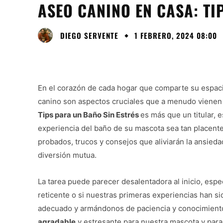
ASEO CANINO EN CASA: TI
DIEGO SERVENTE
1 FEBRERO, 2024 08:00
En el corazón de cada hogar que comparte su espacio
canino son aspectos cruciales que a menudo vienen
Tips para un Baño Sin Estrés
es más que un titular, 
experiencia del baño de su mascota sea tan placent
probados, trucos y consejos que aliviarán la ansied
diversión mutua.
La tarea puede parecer desalentadora al inicio, es
reticente o si nuestras primeras experiencias han 
adecuado y armándonos de paciencia y conocimient
agradable
y estresante para nuestra mascota y par