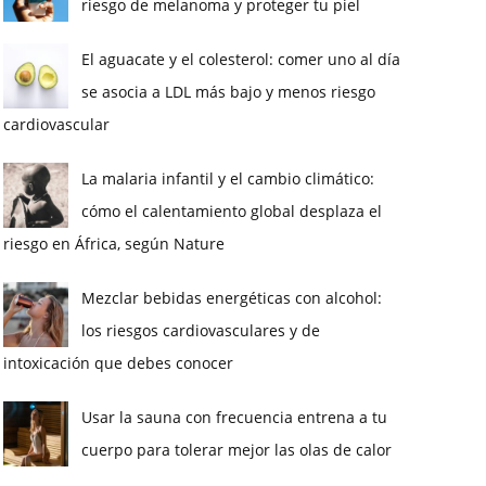
riesgo de melanoma y proteger tu piel
El aguacate y el colesterol: comer uno al día
se asocia a LDL más bajo y menos riesgo
cardiovascular
La malaria infantil y el cambio climático:
cómo el calentamiento global desplaza el
riesgo en África, según Nature
Mezclar bebidas energéticas con alcohol:
los riesgos cardiovasculares y de
intoxicación que debes conocer
Usar la sauna con frecuencia entrena a tu
cuerpo para tolerar mejor las olas de calor