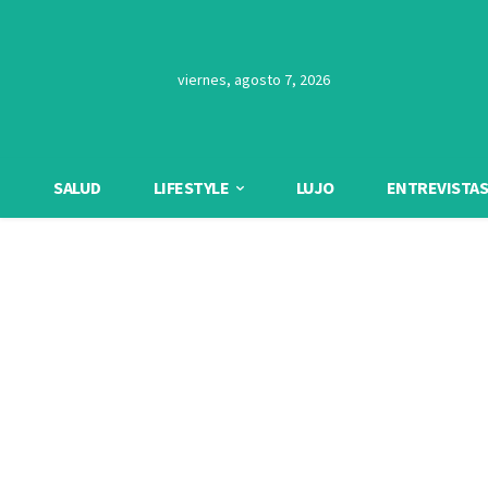
viernes, agosto 7, 2026
SALUD
LIFESTYLE
LUJO
ENTREVISTAS