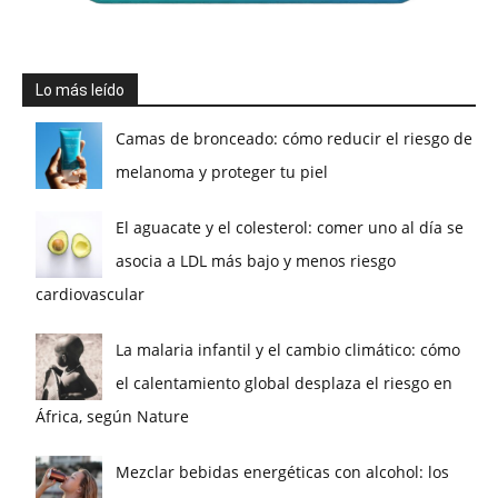
Lo más leído
Camas de bronceado: cómo reducir el riesgo de
melanoma y proteger tu piel
El aguacate y el colesterol: comer uno al día se
asocia a LDL más bajo y menos riesgo
cardiovascular
La malaria infantil y el cambio climático: cómo
el calentamiento global desplaza el riesgo en
África, según Nature
Mezclar bebidas energéticas con alcohol: los