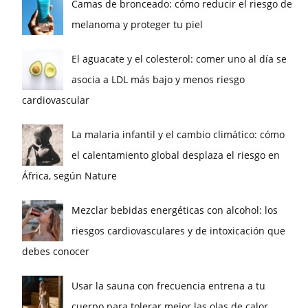
Camas de bronceado: cómo reducir el riesgo de
melanoma y proteger tu piel
El aguacate y el colesterol: comer uno al día se
asocia a LDL más bajo y menos riesgo
cardiovascular
La malaria infantil y el cambio climático: cómo
el calentamiento global desplaza el riesgo en
África, según Nature
Mezclar bebidas energéticas con alcohol: los
riesgos cardiovasculares y de intoxicación que
debes conocer
Usar la sauna con frecuencia entrena a tu
cuerpo para tolerar mejor las olas de calor