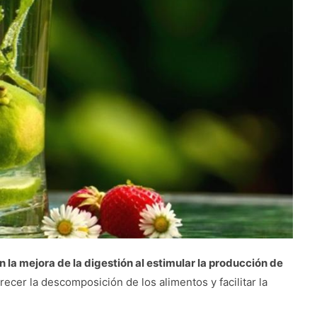
 la mejora de la digestión al estimular la producción de
recer la descomposición de los alimentos y facilitar la