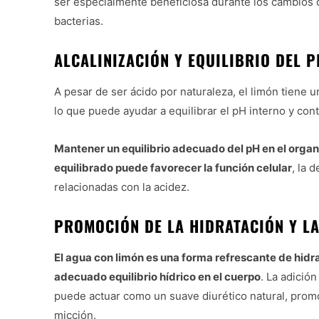
ser especialmente beneficiosa durante los cambios 
bacterias.
ALCALINIZACIÓN Y EQUILIBRIO DEL P
A pesar de ser ácido por naturaleza, el limón tiene 
lo que puede ayudar a equilibrar el pH interno y cont
Mantener un equilibrio adecuado del pH en el organ
equilibrado puede favorecer la función celular
, la 
relacionadas con la acidez.
PROMOCIÓN DE LA HIDRATACIÓN Y LA
El agua con limón es una forma refrescante de hidr
adecuado equilibrio hídrico en el cuerpo
. La adició
puede actuar como un suave diurético natural, promo
micción.