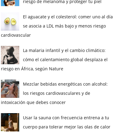
riesgo de melanoma y proteger tu piel
El aguacate y el colesterol: comer uno al día
se asocia a LDL más bajo y menos riesgo
cardiovascular
La malaria infantil y el cambio climático:
cómo el calentamiento global desplaza el
riesgo en África, según Nature
Mezclar bebidas energéticas con alcohol:
los riesgos cardiovasculares y de
intoxicación que debes conocer
Usar la sauna con frecuencia entrena a tu
cuerpo para tolerar mejor las olas de calor