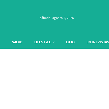
sábado, agosto 8, 2026
SALUD
LIFESTYLE
LUJO
ENTREVISTAS