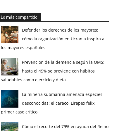
Lo más compartido
Defender los derechos de los mayores:
cómo la organización en Ucrania inspira a
los mayores españoles
Prevención de la demencia según la OMS:
hasta el 45% se previene con hábitos
saludables como ejercicio y dieta
La minería submarina amenaza especies
desconocidas: el caracol Lirapex felix,
primer caso crítico
Cómo el recorte del 79% en ayuda del Reino