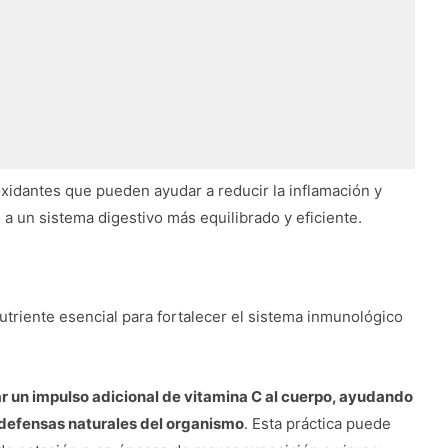
oxidantes que pueden ayudar a reducir la inflamación y
 a un sistema digestivo más equilibrado y eficiente.
nutriente esencial para fortalecer el sistema inmunológico
 un impulso adicional de vitamina C al cuerpo, ayudando
s defensas naturales del organismo
. Esta práctica puede