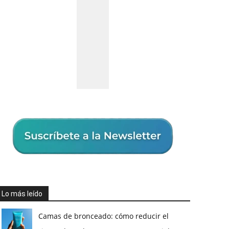
Lo más leído
Camas de bronceado: cómo reducir el