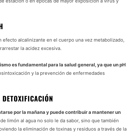
de estación o en épocas de mayor exposición a virus y
H
un efecto alcalinizante en el cuerpo una vez metabolizado,
rarrestar la acidez excesiva.
ismo es fundamental para la salud general, ya que un pH
desintoxicación y la prevención de enfermedades
 DETOXIFICACIÓN
atarse por la mañana y puede contribuir a mantener un
n de limón al agua no solo le da sabor, sino que también
viendo la eliminación de toxinas y residuos a través de la