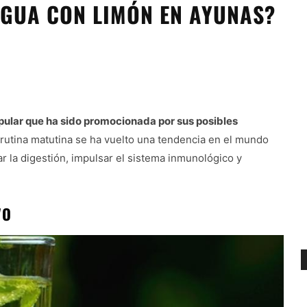
AGUA CON LIMÓN EN AYUNAS?
pular que ha sido promocionada por sus posibles
 rutina matutina se ha vuelto una tendencia en el mundo
r la digestión, impulsar el sistema inmunológico y
VO