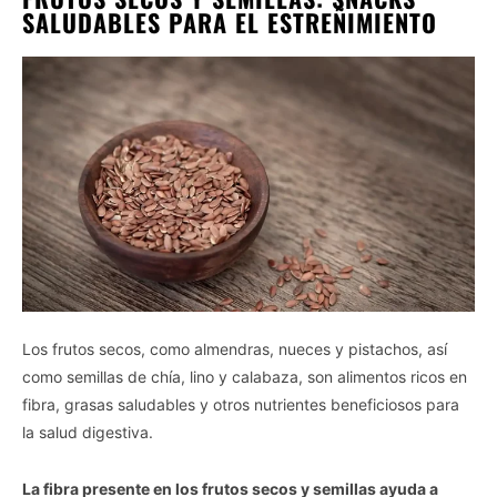
SALUDABLES PARA EL ESTREÑIMIENTO
Los frutos secos, como almendras, nueces y pistachos, así
como semillas de chía, lino y calabaza, son alimentos ricos en
fibra, grasas saludables y otros nutrientes beneficiosos para
la salud digestiva.
La fibra presente en los frutos secos y semillas ayuda a