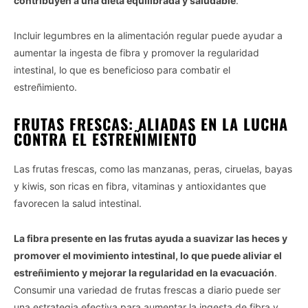
contribuyen a una dieta equilibrada y saludable
.
Incluir legumbres en la alimentación regular puede ayudar a
aumentar la ingesta de fibra y promover la regularidad
intestinal, lo que es beneficioso para combatir el
estreñimiento.
FRUTAS FRESCAS: ALIADAS EN LA LUCHA
CONTRA EL ESTREÑIMIENTO
Las frutas frescas, como las manzanas, peras, ciruelas, bayas
y kiwis, son ricas en fibra, vitaminas y antioxidantes que
favorecen la salud intestinal.
La fibra presente en las frutas ayuda a suavizar las heces y
promover el movimiento intestinal, lo que puede aliviar el
estreñimiento y mejorar la regularidad en la evacuación
.
Consumir una variedad de frutas frescas a diario puede ser
una estrategia efectiva para aumentar la ingesta de fibra y