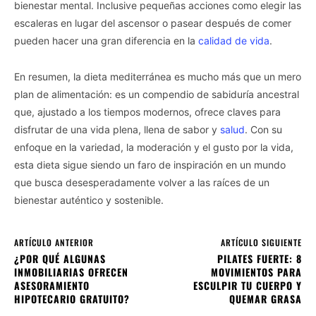
bienestar mental. Inclusive pequeñas acciones como elegir las
escaleras en lugar del ascensor o pasear después de comer
pueden hacer una gran diferencia en la
calidad de vida
.
En resumen, la dieta mediterránea es mucho más que un mero
plan de alimentación: es un compendio de sabiduría ancestral
que, ajustado a los tiempos modernos, ofrece claves para
disfrutar de una vida plena, llena de sabor y
salud
. Con su
enfoque en la variedad, la moderación y el gusto por la vida,
esta dieta sigue siendo un faro de inspiración en un mundo
que busca desesperadamente volver a las raíces de un
bienestar auténtico y sostenible.
ARTÍCULO ANTERIOR
ARTÍCULO SIGUIENTE
¿POR QUÉ ALGUNAS
PILATES FUERTE: 8
INMOBILIARIAS OFRECEN
MOVIMIENTOS PARA
ASESORAMIENTO
ESCULPIR TU CUERPO Y
HIPOTECARIO GRATUITO?
QUEMAR GRASA