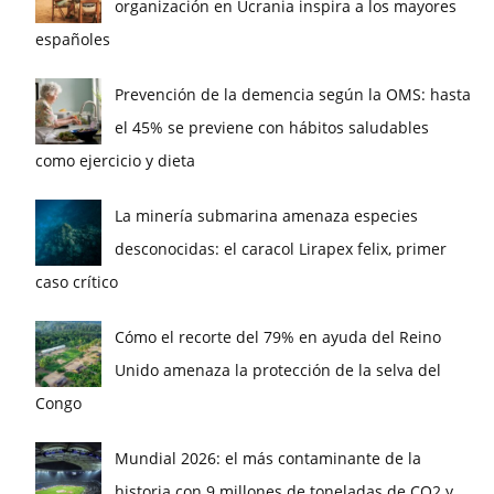
organización en Ucrania inspira a los mayores
españoles
Prevención de la demencia según la OMS: hasta
el 45% se previene con hábitos saludables
como ejercicio y dieta
La minería submarina amenaza especies
desconocidas: el caracol Lirapex felix, primer
caso crítico
Cómo el recorte del 79% en ayuda del Reino
Unido amenaza la protección de la selva del
Congo
Mundial 2026: el más contaminante de la
historia con 9 millones de toneladas de CO2 y