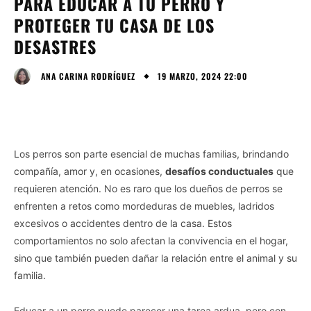
PARA EDUCAR A TU PERRO Y
PROTEGER TU CASA DE LOS
DESASTRES
19 MARZO, 2024 22:00
ANA CARINA RODRÍGUEZ
Los perros son parte esencial de muchas familias, brindando
compañía, amor y, en ocasiones,
desafíos conductuales
que
requieren atención. No es raro que los dueños de perros se
enfrenten a retos como mordeduras de muebles, ladridos
excesivos o accidentes dentro de la casa. Estos
comportamientos no solo afectan la convivencia en el hogar,
sino que también pueden dañar la relación entre el animal y su
familia.
Educar a un perro puede parecer una tarea ardua, pero con