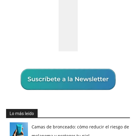
Lo más leído
Camas de bronceado: cómo reducir el riesgo de
melanoma y proteger tu piel