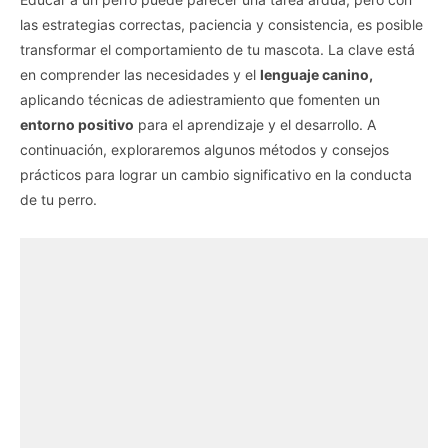
las estrategias correctas, paciencia y consistencia, es posible
transformar el comportamiento de tu mascota. La clave está
en comprender las necesidades y el
lenguaje canino,
aplicando técnicas de adiestramiento que fomenten un
entorno positivo
para el aprendizaje y el desarrollo. A
continuación, exploraremos algunos métodos y consejos
prácticos para lograr un cambio significativo en la conducta
de tu perro.