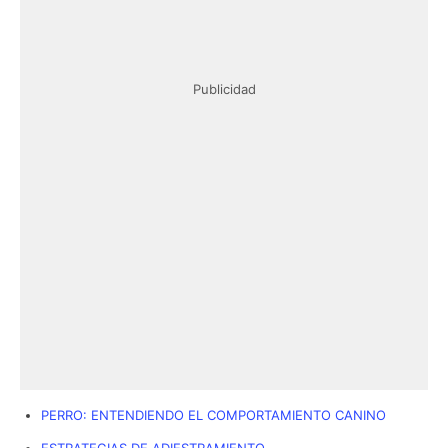
Publicidad
PERRO: ENTENDIENDO EL COMPORTAMIENTO CANINO
ESTRATEGIAS DE ADIESTRAMIENTO