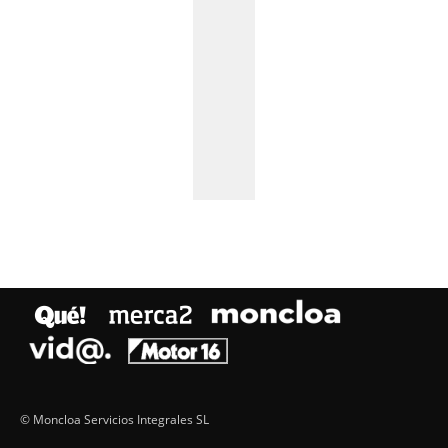
© Moncloa Servicios Integrales SL