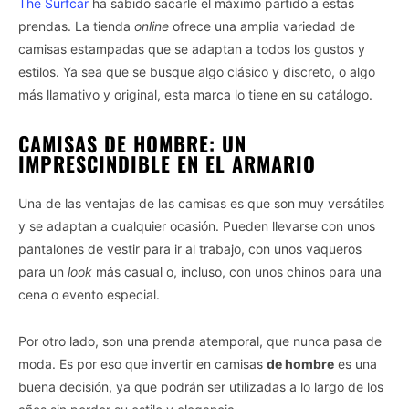
The Surfcar
ha sabido sacarle el máximo partido a estas
prendas. La tienda
online
ofrece una amplia variedad de
camisas estampadas que se adaptan a todos los gustos y
estilos. Ya sea que se busque algo clásico y discreto, o algo
más llamativo y original, esta marca lo tiene en su catálogo.
CAMISAS DE HOMBRE: UN
IMPRESCINDIBLE EN EL ARMARIO
Una de las ventajas de las camisas es que son muy versátiles
y se adaptan a cualquier ocasión. Pueden llevarse con unos
pantalones de vestir para ir al trabajo, con unos vaqueros
para un
look
más casual o, incluso, con unos chinos para una
cena o evento especial.
Por otro lado, son una prenda atemporal, que nunca pasa de
moda. Es por eso que invertir en camisas
de hombre
es una
buena decisión, ya que podrán ser utilizadas a lo largo de los