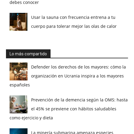
debes conocer
Usar la sauna con frecuencia entrena a tu
cuerpo para tolerar mejor las olas de calor
Lo más compartido
Defender los derechos de los mayores: cómo la
organización en Ucrania inspira a los mayores
españoles
Prevención de la demencia según la OMS: hasta
el 45% se previene con hábitos saludables
como ejercicio y dieta
La minería submarina amenaza especies