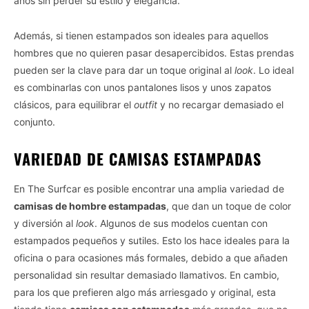
años sin perder su estilo y elegancia.
Además, si tienen estampados son ideales para aquellos
hombres que no quieren pasar desapercibidos. Estas prendas
pueden ser la clave para dar un toque original al
look
. Lo ideal
es combinarlas con unos pantalones lisos y unos zapatos
clásicos, para equilibrar el
outfit
y no recargar demasiado el
conjunto.
VARIEDAD DE CAMISAS ESTAMPADAS
En The Surfcar es posible encontrar una amplia variedad de
camisas de hombre estampadas
, que dan un toque de color
y diversión al
look
. Algunos de sus modelos cuentan con
estampados pequeños y sutiles. Esto los hace ideales para la
oficina o para ocasiones más formales, debido a que añaden
personalidad sin resultar demasiado llamativos. En cambio,
para los que prefieren algo más arriesgado y original, esta