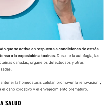
do que se activa en respuesta a condiciones de estrés,
ntenso o la exposición a toxinas
. Durante la autofagia, las
oteínas dañadas, organelos defectuosos y otras
izadas.
antener la homeostasis celular, promover la renovación y
a el daño oxidativo y el envejecimiento prematuro.
LA SALUD