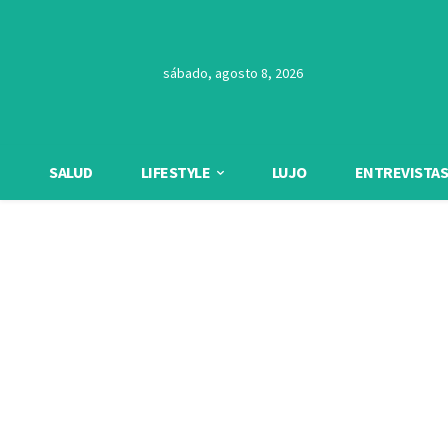
sábado, agosto 8, 2026
SALUD
LIFESTYLE
LUJO
ENTREVISTAS