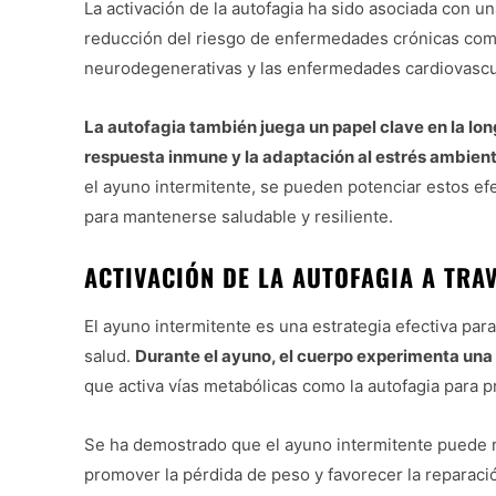
La activación de la autofagia ha sido asociada con un
reducción del riesgo de enfermedades crónicas como
neurodegenerativas y las enfermedades cardiovascu
La autofagia también juega un papel clave en la lon
respuesta inmune y la adaptación al estrés ambient
el ayuno intermitente, se pueden potenciar estos efe
para mantenerse saludable y resiliente.
ACTIVACIÓN DE LA AUTOFAGIA A TRA
El ayuno intermitente es una estrategia efectiva para 
salud.
Durante el ayuno, el cuerpo experimenta una 
que activa vías metabólicas como la autofagia para p
Se ha demostrado que el ayuno intermitente puede 
promover la pérdida de peso y favorecer la reparació