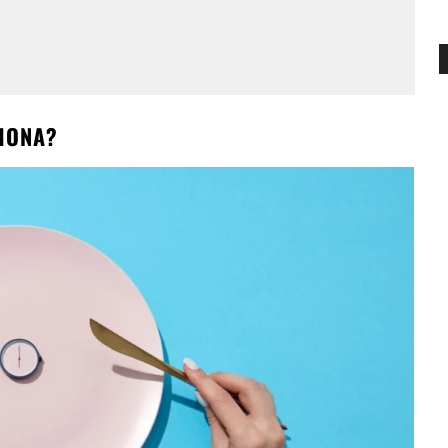
IONA?