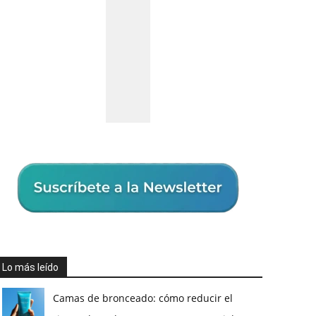
Lo más leído
Camas de bronceado: cómo reducir el