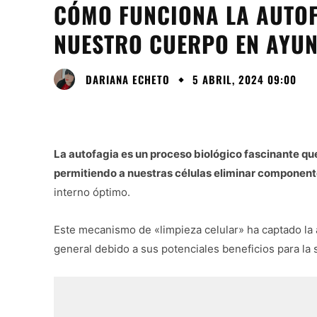
CÓMO FUNCIONA LA AUTOF
NUESTRO CUERPO EN AYU
DARIANA ECHETO
5 ABRIL, 2024 09:00
La autofagia es un proceso biológico fascinante qu
permitiendo a nuestras células eliminar componen
interno óptimo.
Este mecanismo de «limpieza celular» ha captado la a
general debido a sus potenciales beneficios para la s