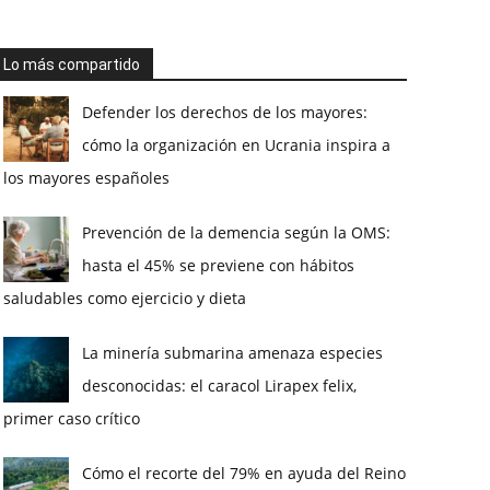
Lo más compartido
Defender los derechos de los mayores:
cómo la organización en Ucrania inspira a
los mayores españoles
Prevención de la demencia según la OMS:
hasta el 45% se previene con hábitos
saludables como ejercicio y dieta
La minería submarina amenaza especies
desconocidas: el caracol Lirapex felix,
primer caso crítico
Cómo el recorte del 79% en ayuda del Reino