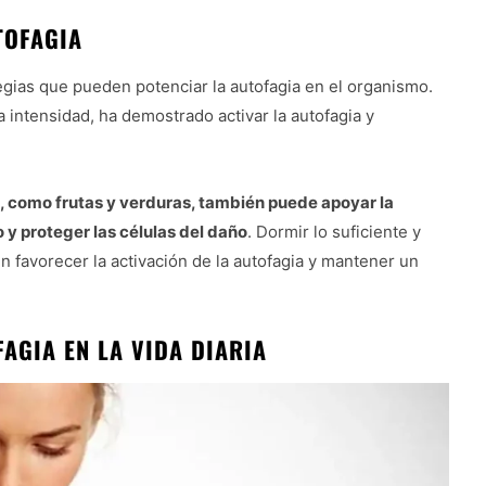
TOFAGIA
egias que pueden potenciar la autofagia en el organismo.
ta intensidad, ha demostrado activar la autofagia y
, como frutas y verduras, también puede apoyar la
o y proteger las células del daño
. Dormir lo suficiente y
n favorecer la activación de la autofagia y mantener un
AGIA EN LA VIDA DIARIA