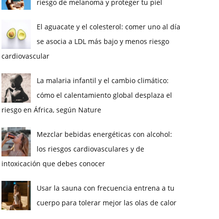
riesgo de melanoma y proteger tu piel
El aguacate y el colesterol: comer uno al día
se asocia a LDL más bajo y menos riesgo
cardiovascular
La malaria infantil y el cambio climático:
cómo el calentamiento global desplaza el
riesgo en África, según Nature
Mezclar bebidas energéticas con alcohol:
los riesgos cardiovasculares y de
intoxicación que debes conocer
Usar la sauna con frecuencia entrena a tu
cuerpo para tolerar mejor las olas de calor