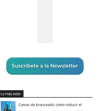
Lo más leído
Camas de bronceado: cómo reducir el