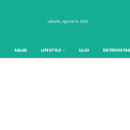
sábado, agosto 8, 2026
SALUD
LIFESTYLE
LUJO
ENTREVISTAS