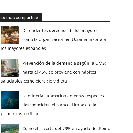
Lo más compartido
Defender los derechos de los mayores:
cómo la organización en Ucrania inspira a
los mayores españoles
Prevención de la demencia según la OMS:
hasta el 45% se previene con hábitos
saludables como ejercicio y dieta
La minería submarina amenaza especies
desconocidas: el caracol Lirapex felix,
primer caso crítico
Cómo el recorte del 79% en ayuda del Reino