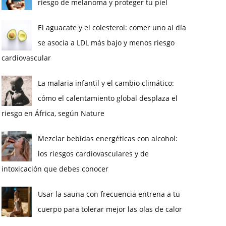
riesgo de melanoma y proteger tu piel
El aguacate y el colesterol: comer uno al día
se asocia a LDL más bajo y menos riesgo
cardiovascular
La malaria infantil y el cambio climático:
cómo el calentamiento global desplaza el
riesgo en África, según Nature
Mezclar bebidas energéticas con alcohol:
los riesgos cardiovasculares y de
intoxicación que debes conocer
Usar la sauna con frecuencia entrena a tu
cuerpo para tolerar mejor las olas de calor