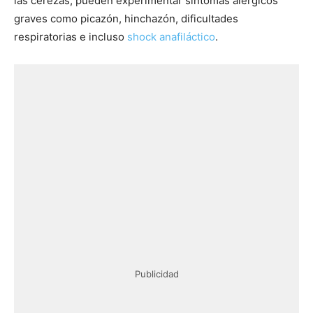
las cerezas, pueden experimentar síntomas alérgicos
graves como picazón, hinchazón, dificultades
respiratorias e incluso
shock anafiláctico
.
Publicidad