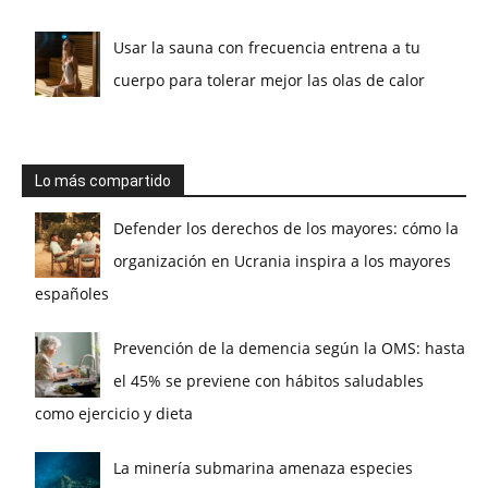
Usar la sauna con frecuencia entrena a tu
cuerpo para tolerar mejor las olas de calor
Lo más compartido
Defender los derechos de los mayores: cómo la
organización en Ucrania inspira a los mayores
españoles
Prevención de la demencia según la OMS: hasta
el 45% se previene con hábitos saludables
como ejercicio y dieta
La minería submarina amenaza especies