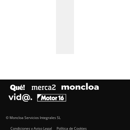
© Moncloa Servicios Integrales SL
Condiciones y Aviso Legal
Política de Cookies