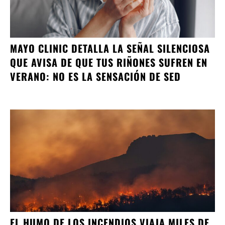
MAYO CLINIC DETALLA LA SEÑAL SILENCIOSA
QUE AVISA DE QUE TUS RIÑONES SUFREN EN
VERANO: NO ES LA SENSACIÓN DE SED
EL HUMO DE LOS INCENDIOS VIAJA MILES DE