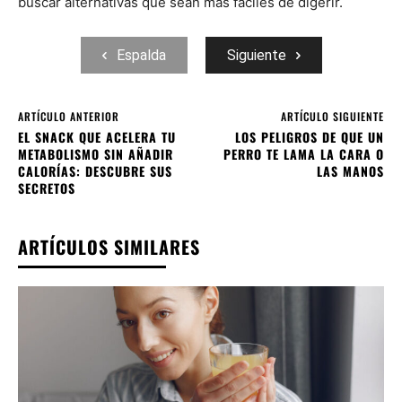
buscar alternativas que sean más fáciles de digerir.
Espalda
Siguiente
ARTÍCULO ANTERIOR
ARTÍCULO SIGUIENTE
EL SNACK QUE ACELERA TU
LOS PELIGROS DE QUE UN
METABOLISMO SIN AÑADIR
PERRO TE LAMA LA CARA O
CALORÍAS: DESCUBRE SUS
LAS MANOS
SECRETOS
ARTÍCULOS SIMILARES